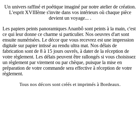
Un univers raffiné et poétique imaginé par notre atelier de création.
L'esprit XVIIIème s'invite dans vos intérieurs où chaque pièce
devient un voyage... .
Les papiers peints panoramiques Ananbô sont peints à la main, c'est
ce qui leur donne ce charme si particulier. Nos oeuvres d'art sont
ensuite numérisées. Le décor que vous recevrez est une impression
digitale sur papier intissé au rendu ultra mat. Nos délais de
fabrication sont de 8 à 15 jours ouvrés, à dater de la réception de
votre règlement. Les délais peuvent être rallongés si vous choisissez
un règlement par virement ou par chèque, puisque la mise en
préparation de votre commande sera effective à réception de votre
règlement.
Tous nos décors sont créés et imprimés à Bordeaux.