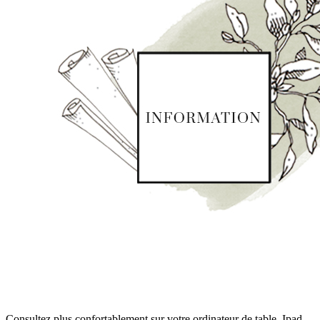
Consultez plus confortablement sur votre ordinateur de table, Ipad