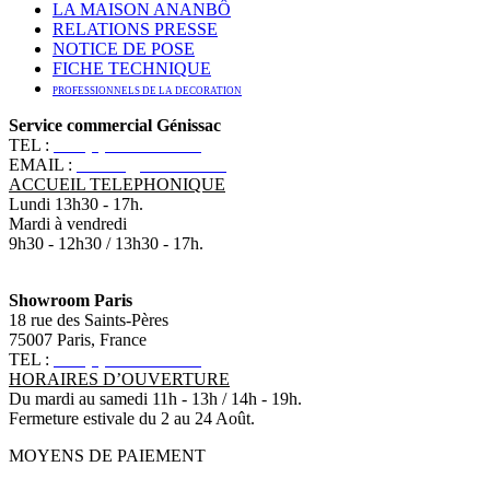
LA MAISON ANANBÔ
RELATIONS PRESSE
NOTICE DE POSE
FICHE TECHNIQUE
PROFESSIONNELS DE LA DECORATION
Service commercial Génissac
TEL :
+33 (0)5 57 55 10 10
EMAIL :
contact@ananbo.com
ACCUEIL TELEPHONIQUE
Lundi 13h30 - 17h.
Mardi à vendredi
9h30 - 12h30 / 13h30 - 17h.
Showroom Paris
18 rue des Saints-Pères
75007 Paris, France
TEL :
+33 (0)1 83 79 08 50
HORAIRES D’OUVERTURE
Du mardi au samedi 11h - 13h / 14h - 19h.
Fermeture estivale du 2 au 24 Août.
MOYENS DE PAIEMENT