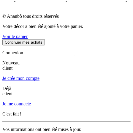
CGV
-
MENTIONS LÉGALES
-
MOYENS DE PAIEMENTS
-
PLAN DU SITE
© Ananbô tous droits réservés
Votre décor a bien été ajouté à votre panier.
Voir le panier
Continuer mes achats
Connexion
Nouveau
client
Je crée mon compte
Déjà
client
Je me connecte
C'est fait !
Vos informations ont bien été mises à jour.