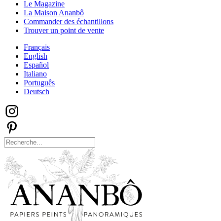
Le Magazine
La Maison Ananbô
Commander des échantillons
Trouver un point de vente
Français
English
Español
Italiano
Português
Deutsch