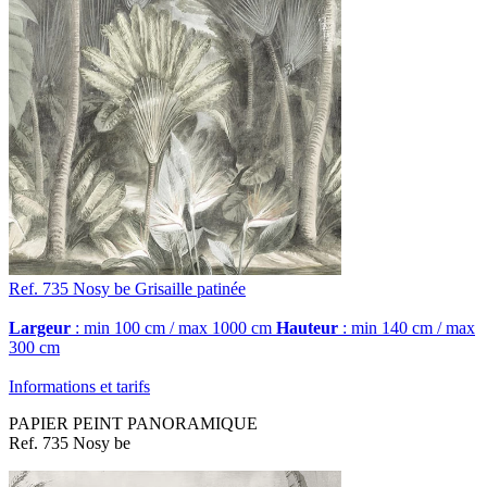
Ref. 735
Nosy be
Grisaille patinée
Largeur
: min 100 cm / max 1000 cm
Hauteur
: min 140 cm / max
300 cm
Informations et tarifs
PAPIER PEINT PANORAMIQUE
Ref. 735 Nosy be