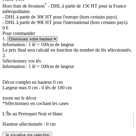
*
Hors frais de livraison
- DHL à partir de 15€ HT pour la France
métropolitaine.
- DHL à partir de 30€ HT pour l'europe (hors certains pays).
- DHL à partir de 90€ HT pour l'international (hors certains pays).
0
€
Pour commander
1.
Information : 1 lé = 100cm de largeur
Le prix final sera calculé en fonction du nombre de lés sélectionnés.
2.
Sélectionnez vos lés
Information : 1 lé = 100cm de largeur
Décor complet en hauteur
0
cm
Largeur max
0
cm -
0
lés de 100 cm
zoom sur le décor
*Sélectionnez en cochant les cases
L'Île au Perroquet Noir et blanc
Hauteur sélectionnée :
0
cm
Je visualise ma selection