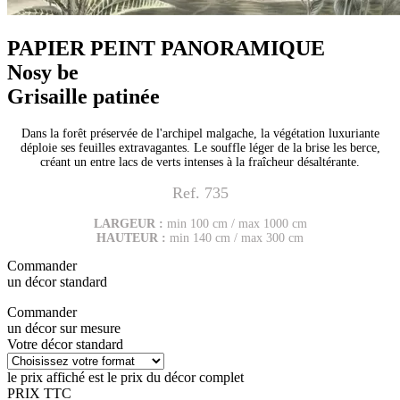
PAPIER PEINT PANORAMIQUE
Nosy be
Grisaille patinée
Dans la forêt préservée de l'archipel malgache, la végétation luxuriante
déploie ses feuilles extravagantes. Le souffle léger de la brise les berce,
créant un entre lacs de verts intenses à la fraîcheur désaltérante.
Ref. 735
LARGEUR :
min 100 cm / max 1000 cm
HAUTEUR :
min 140 cm / max 300 cm
Commander
un décor standard
Commander
un décor sur mesure
Votre décor standard
le prix affiché est le prix du décor complet
PRIX TTC