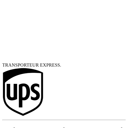
TRANSPORTEUR EXPRESS.
CGV
-
MENTIONS LÉGALES
-
MOYENS DE PAIEMENTS
-