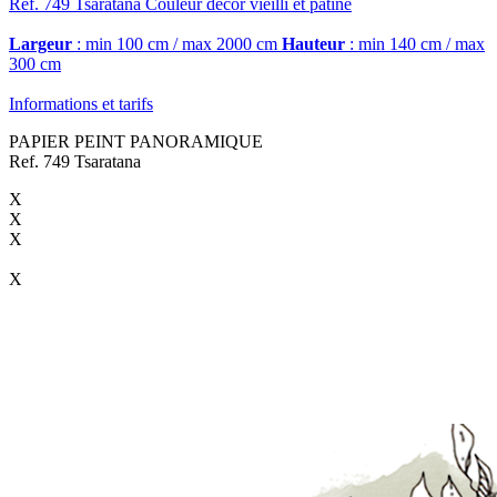
Ref. 749
Tsaratana
Couleur décor vieilli et patiné
Largeur
: min 100 cm / max 2000 cm
Hauteur
: min 140 cm / max
300 cm
Informations et tarifs
PAPIER PEINT PANORAMIQUE
Ref. 749 Tsaratana
X
X
X
X