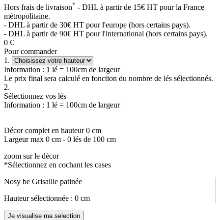
*
Hors frais de livraison
- DHL à partir de 15€ HT pour la France
métropolitaine.
- DHL à partir de 30€ HT pour l'europe (hors certains pays).
- DHL à partir de 90€ HT pour l'international (hors certains pays).
0
€
Pour commander
1.
Information : 1 lé = 100cm de largeur
Le prix final sera calculé en fonction du nombre de lés sélectionnés.
2.
Sélectionnez vos lés
Information : 1 lé = 100cm de largeur
Décor complet en hauteur
0
cm
Largeur max
0
cm -
0
lés de 100 cm
zoom sur le décor
*Sélectionnez en cochant les cases
Nosy be Grisaille patinée
Hauteur sélectionnée :
0
cm
Je visualise ma selection