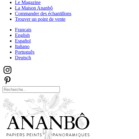
Le Magazine
La Maison Ananbô
Commander des échantillons
Trouver un point de vente
Français
English
Español
Italiano
Português
Deutsch