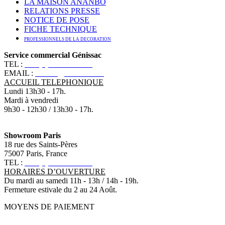
LA MAISON ANANBÔ
RELATIONS PRESSE
NOTICE DE POSE
FICHE TECHNIQUE
PROFESSIONNELS DE LA DECORATION
Service commercial Génissac
TEL :
+33 (0)5 57 55 10 10
EMAIL :
contact@ananbo.com
ACCUEIL TELEPHONIQUE
Lundi 13h30 - 17h.
Mardi à vendredi
9h30 - 12h30 / 13h30 - 17h.
Showroom Paris
18 rue des Saints-Pères
75007 Paris, France
TEL :
+33 (0)1 83 79 08 50
HORAIRES D’OUVERTURE
Du mardi au samedi 11h - 13h / 14h - 19h.
Fermeture estivale du 2 au 24 Août.
MOYENS DE PAIEMENT