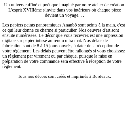
Un univers raffiné et poétique imaginé par notre atelier de création.
L'esprit XVIIIème s'invite dans vos intérieurs où chaque pièce
devient un voyage... .
Les papiers peints panoramiques Ananbô sont peints à la main, c'est
ce qui leur donne ce charme si particulier. Nos oeuvres d'art sont
ensuite numérisées. Le décor que vous recevrez est une impression
digitale sur papier intissé au rendu ultra mat. Nos délais de
fabrication sont de 8 à 15 jours ouvrés, à dater de la réception de
votre règlement. Les délais peuvent être rallongés si vous choisissez
un règlement par virement ou par chèque, puisque la mise en
préparation de votre commande sera effective à réception de votre
règlement.
Tous nos décors sont créés et imprimés à Bordeaux.