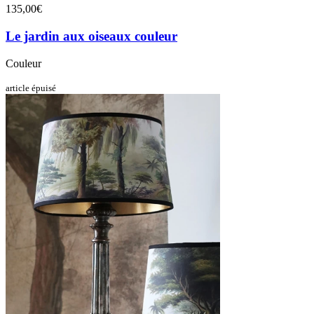
135,00€
Le jardin aux oiseaux couleur
Couleur
article épuisé