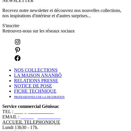
NEWSLETTER
Recevez notre newsletter et découvrez nos nouvelles collections,
nos inspirations d'intérieur et d'autres surprises...
S'inscrire
Retrouvez-nous sur les réseaux sociaux
NOS COLLECTIONS
LA MAISON ANANBÔ
RELATIONS PRESSE
NOTICE DE POSE
FICHE TECHNIQUE
PROFESSIONNELS DE LA DECORATION
Service commercial Génissac
TEL :
+33 (0)5 57 55 10 10
EMAIL :
contact@ananbo.com
ACCUEIL TELEPHONIQUE
Lundi 13h30 - 17h.