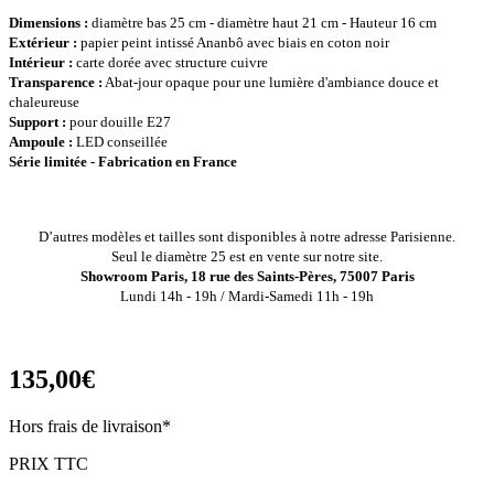
Dimensions :
diamètre bas 25 cm - diamètre haut 21 cm - Hauteur 16 cm
Extérieur :
papier peint intissé Ananbô avec biais en coton noir
Intérieur :
carte dorée avec structure cuivre
Transparence :
Abat-jour opaque pour une lumière d'ambiance douce et
chaleureuse
Support :
pour douille E27
Ampoule :
LED conseillée
Série limitée - Fabrication en France
D’autres modèles et tailles sont disponibles à notre adresse Parisienne.
Seul le diamètre 25 est en vente sur notre site.
Showroom Paris, 18 rue des Saints-Pères, 75007 Paris
Lundi 14h - 19h / Mardi-Samedi 11h - 19h
135,00€
Hors frais de livraison*
PRIX TTC