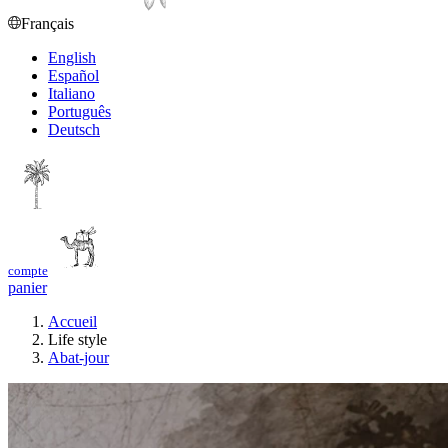
Français
English
Español
Italiano
Português
Deutsch
compte
panier
Accueil
Life style
Abat-jour