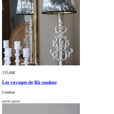
135,00€
Les voyages de Bâ couleur
Couleur
article épuisé