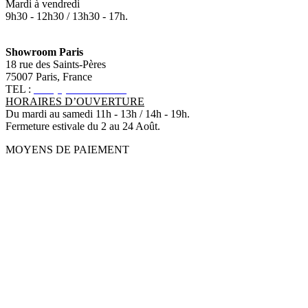
Mardi à vendredi
9h30 - 12h30 / 13h30 - 17h.
Showroom Paris
18 rue des Saints-Pères
75007 Paris, France
TEL :
+33 (0)1 83 79 08 50
HORAIRES D’OUVERTURE
Du mardi au samedi 11h - 13h / 14h - 19h.
Fermeture estivale du 2 au 24 Août.
MOYENS DE PAIEMENT