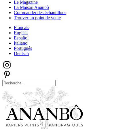
Le Magazine
La Maison Ananbô
Commander des échantillons
Trouver un point de vente
Français
English
Español
Italiano
Português
Deutsch