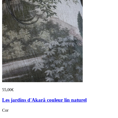
55,00€
Les jardins d'Akarâ couleur lin naturel
Cor