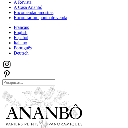
A Revista
A Casa Ananbô
Encomendar amostras
Encontrar um ponto de venda
Français
English
Español
Italiano
Português
Deutsch