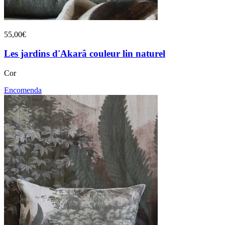
55,00€
Les jardins d'Akarâ couleur lin naturel
Cor
Encomenda