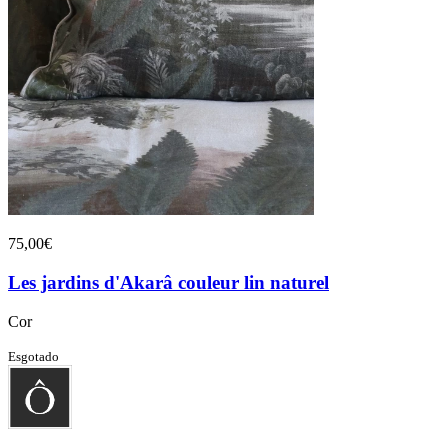
75,00€
Les jardins d'Akarâ couleur lin naturel
Cor
Esgotado