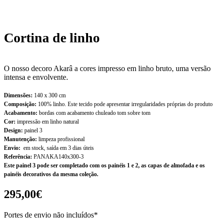
Cortina de linho
O nosso decoro Akarâ a cores impresso em linho bruto, uma versão
intensa e envolvente.
Dimensões:
140 x 300 cm
Composição:
100% linho. Este tecido pode apresentar irregularidades próprias do produto
Acabamento:
bordas com acabamento chuleado tom sobre tom
Cor:
impressão em linho natural
Design:
painel 3
Manutenção:
limpeza profissional
Envio:
em stock, saída em 3 dias úteis
Referência:
PANAKA140x300-3
Este painel 3 pode ser completado com os painéis 1 e 2, as capas de almofada e os
painéis decorativos da mesma coleção.
295,00€
Portes de envio não incluídos*