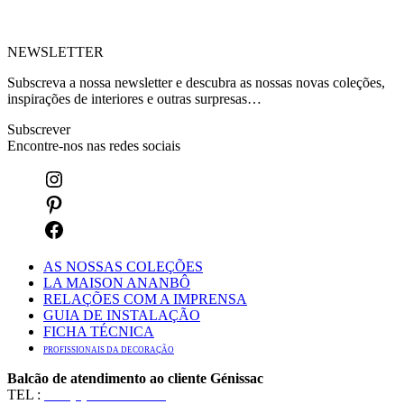
NEWSLETTER
Subscreva a nossa newsletter e descubra as nossas novas coleções,
inspirações de interiores e outras surpresas…
Subscrever
Encontre-nos nas redes sociais
AS NOSSAS COLEÇÕES
LA MAISON ANANBÔ
RELAÇÕES COM A IMPRENSA
GUIA DE INSTALAÇÃO
FICHA TÉCNICA
PROFISSIONAIS DA DECORAÇÃO
Balcão de atendimento ao cliente Génissac
TEL :
+33 (0)5 57 55 10 10