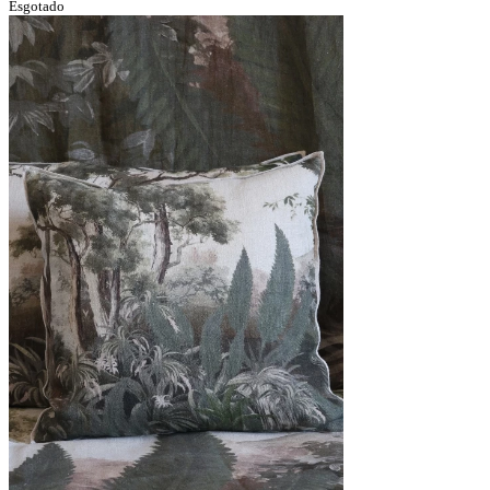
Esgotado