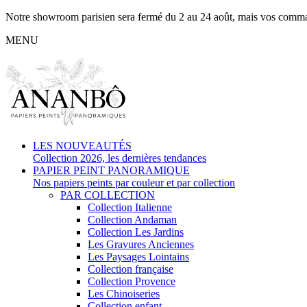
Notre showroom parisien sera fermé du 2 au 24 août, mais vos commande
MENU
LES NOUVEAUTÉS
Collection 2026, les dernières tendances
PAPIER PEINT PANORAMIQUE
Nos papiers peints par couleur et par collection
PAR COLLECTION
Collection Italienne
Collection Andaman
Collection Les Jardins
Les Gravures Anciennes
Les Paysages Lointains
Collection française
Collection Provence
Les Chinoiseries
Collection enfant