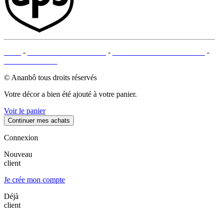
CGV
-
MENTIONS LÉGALES
-
MOYENS DE PAIEMENTS
-
PLAN DU SITE
© Ananbô tous droits réservés
Votre décor a bien été ajouté à votre panier.
Voir le panier
Continuer mes achats
Connexion
Nouveau
client
Je crée mon compte
Déjà
client