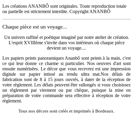
Les créations ANANBÔ sont originales. Toute reproduction totale
ou partielle est strictement interdite. Copyright ANANBÔ
Chaque pièce est un voyage...
Un univers raffiné et poétique imaginé par notre atelier de création.
L'esprit XVIIIème s'invite dans vos intérieurs où chaque pièce
devient un voyage....
Les papiers peints panoramiques Ananbô sont peints à la main, c'est
ce qui leur donne ce charme si particulier. Nos oeuvres d'art sont
ensuite numérisées. Le décor que vous recevrez est une impression
digitale sur papier intissé au rendu ultra mat.Nos délais de
fabrication sont de 8 à 15 jours ouvrés, à dater de la réception de
votre règlement. Les délais peuvent être rallongés si vous choisissez
un règlement par virement ou par chèque, puisque la mise en
préparation de votre commande sera effective à réception de votre
règlement.
Tous nos décors sont créés et imprimés à Bordeaux.