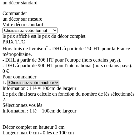
un décor standard
Commander
un décor sur mesure
Votre décor standard
le prix affiché est le prix du décor complet
PRIX TTC
*
Hors frais de livraison
- DHL à partir de 15€ HT pour la France
métropolitaine.
- DHL à partir de 30€ HT pour l'europe (hors certains pays).
- DHL à partir de 90€ HT pour l'international (hors certains pays).
0
€
Pour commander
1.
Information : 1 lé = 100cm de largeur
Le prix final sera calculé en fonction du nombre de lés sélectionnés.
2.
Sélectionnez vos lés
Information : 1 lé = 100cm de largeur
Décor complet en hauteur
0
cm
Largeur max
0
cm -
0
lés de 100 cm