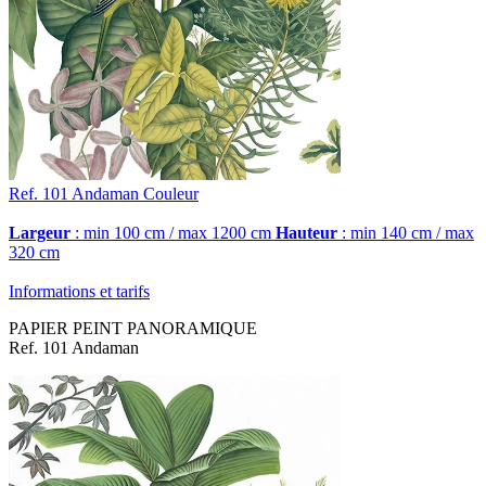
Ref. 101
Andaman
Couleur
Largeur
: min 100 cm / max 1200 cm
Hauteur
: min 140 cm / max
320 cm
Informations et tarifs
PAPIER PEINT PANORAMIQUE
Ref. 101 Andaman