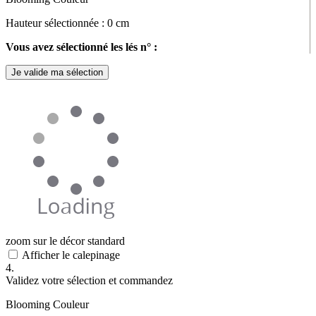
Hauteur sélectionnée :
0
cm
Vous avez sélectionné les lés n° :
Je valide ma sélection
zoom sur le décor standard
Afficher le calepinage
4.
Validez votre sélection et commandez
Blooming Couleur