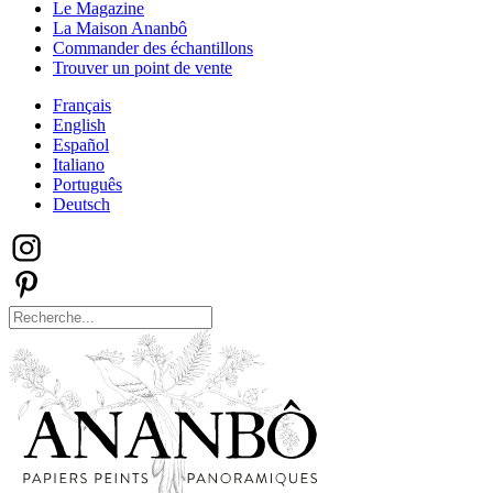
Le Magazine
La Maison Ananbô
Commander des échantillons
Trouver un point de vente
Français
English
Español
Italiano
Português
Deutsch