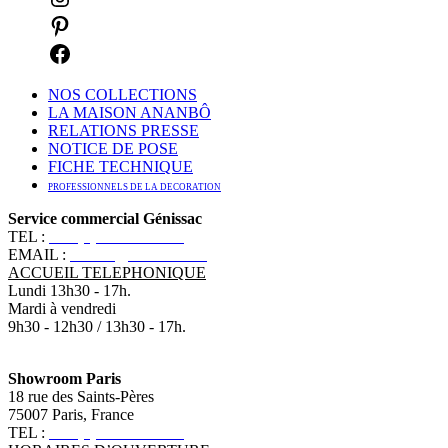
NOS COLLECTIONS
LA MAISON ANANBÔ
RELATIONS PRESSE
NOTICE DE POSE
FICHE TECHNIQUE
PROFESSIONNELS DE LA DECORATION
Service commercial Génissac
TEL :
+33 (0)5 57 55 10 10
EMAIL :
contact@ananbo.com
ACCUEIL TELEPHONIQUE
Lundi 13h30 - 17h.
Mardi à vendredi
9h30 - 12h30 / 13h30 - 17h.
Showroom Paris
18 rue des Saints-Pères
75007 Paris, France
TEL :
+33 (0)1 83 79 08 50