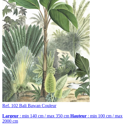
Ref. 102
Bali Bawan
Couleur
Largeur
: min 140 cm / max 350 cm
Hauteur
: min 100 cm / max
2000 cm