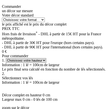
Commander
un décor sur mesure
Votre décor standard
le prix affiché est le prix du décor complet
PRIX TTC
*
Hors frais de livraison
- DHL à partir de 15€ HT pour la France
métropolitaine.
- DHL à partir de 30€ HT pour l'europe (hors certains pays).
- DHL à partir de 90€ HT pour l'international (hors certains pays).
0
€
Pour commander
1.
Information : 1 lé = 100cm de largeur
Le prix final sera calculé en fonction du nombre de lés sélectionnés.
2.
Sélectionnez vos lés
Information : 1 lé = 100cm de largeur
Décor complet en hauteur
0
cm
Largeur max
0
cm -
0
lés de 100 cm
zoom sur le décor