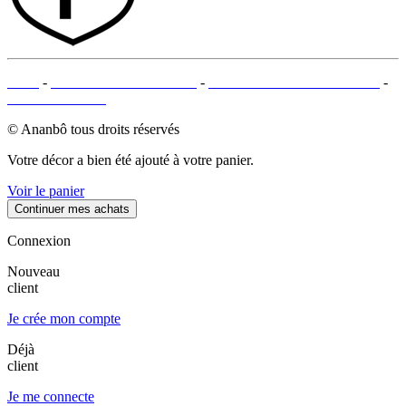
CGV
-
MENTIONS LÉGALES
-
MOYENS DE PAIEMENTS
-
PLAN DU SITE
© Ananbô tous droits réservés
Votre décor a bien été ajouté à votre panier.
Voir le panier
Continuer mes achats
Connexion
Nouveau
client
Je crée mon compte
Déjà
client
Je me connecte