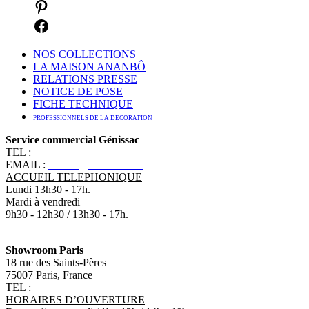
NOS COLLECTIONS
LA MAISON ANANBÔ
RELATIONS PRESSE
NOTICE DE POSE
FICHE TECHNIQUE
PROFESSIONNELS DE LA DECORATION
Service commercial Génissac
TEL :
+33 (0)5 57 55 10 10
EMAIL :
contact@ananbo.com
ACCUEIL TELEPHONIQUE
Lundi 13h30 - 17h.
Mardi à vendredi
9h30 - 12h30 / 13h30 - 17h.
Showroom Paris
18 rue des Saints-Pères
75007 Paris, France
TEL :
+33 (0)1 83 79 08 50
HORAIRES D’OUVERTURE