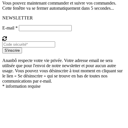
Vous pouvez maintenant commander et suivre vos commandes.
Cette fenêtre va se fermer automatiquement dans 5 secondes...
NEWSLETTER
E-mail *
S'inscrire
Ananbô respecte votre vie privée. Votre adresse email ne sera
utilisée que pour l'envoi de notre newsletter et pour aucun autre
usage. Vous pouvez vous désinscrire à tout moment en cliquant sur
le lien « Se désinscrire » qui se trouve en bas de toutes nos
communications par e-mail.
* information requise