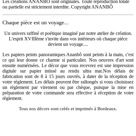
Les créations ANANBÔ sont originales. Toute reproduction totale
ou partielle est strictement interdite. Copyright ANANBÔ
Chaque pièce est un voyage...
Un univers raffiné et poétique imaginé par notre atelier de création.
L'esprit XVIIIème s'invite dans vos intérieurs où chaque pièce
devient un voyage....
Les papiers peints panoramiques Ananbô sont peints à la main, c'est
ce qui leur donne ce charme si particulier. Nos oeuvres d'art sont
ensuite numérisées. Le décor que vous recevrez est une impression
digitale sur papier intissé au rendu ultra mat.Nos délais de
fabrication sont de 8 à 15 jours ouvrés, à dater de la réception de
votre règlement. Les délais peuvent être rallongés si vous choisissez
un règlement par virement ou par chèque, puisque la mise en
préparation de votre commande sera effective à réception de votre
règlement.
Tous nos décors sont créés et imprimés à Bordeaux.