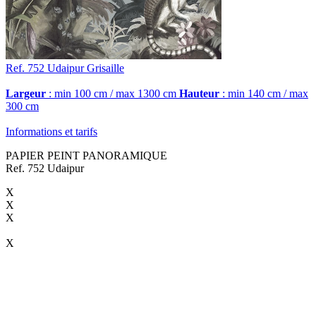
Ref. 752
Udaipur
Grisaille
Largeur
: min 100 cm / max 1300 cm
Hauteur
: min 140 cm / max
300 cm
Informations et tarifs
PAPIER PEINT PANORAMIQUE
Ref. 752 Udaipur
X
X
X
X