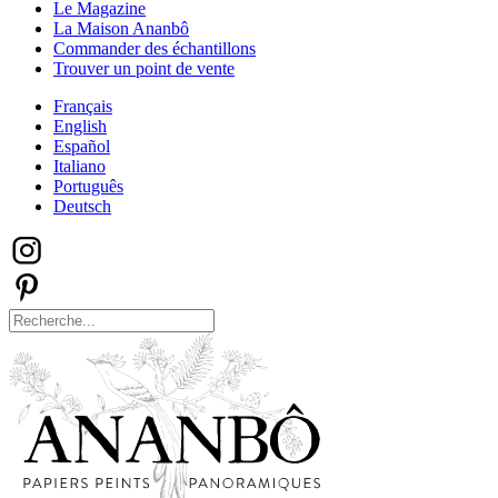
Le Magazine
La Maison Ananbô
Commander des échantillons
Trouver un point de vente
Français
English
Español
Italiano
Português
Deutsch