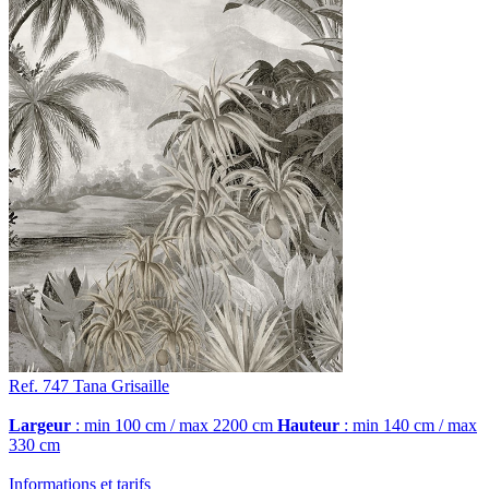
Ref. 747
Tana
Grisaille
Largeur
: min 100 cm / max 2200 cm
Hauteur
: min 140 cm / max
330 cm
Informations et tarifs