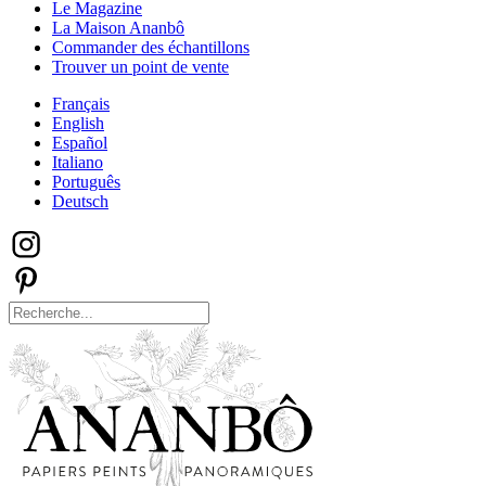
Le Magazine
La Maison Ananbô
Commander des échantillons
Trouver un point de vente
Français
English
Español
Italiano
Português
Deutsch