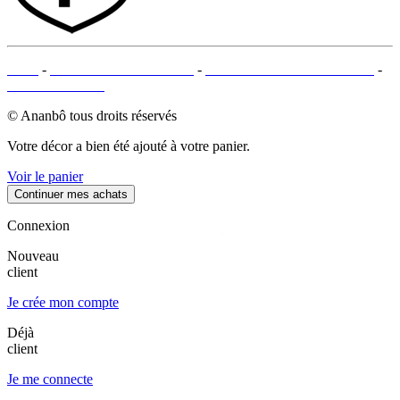
CGV
-
MENTIONS LÉGALES
-
MOYENS DE PAIEMENTS
-
PLAN DU SITE
© Ananbô tous droits réservés
Votre décor a bien été ajouté à votre panier.
Voir le panier
Continuer mes achats
Connexion
Nouveau
client
Je crée mon compte
Déjà
client
Je me connecte