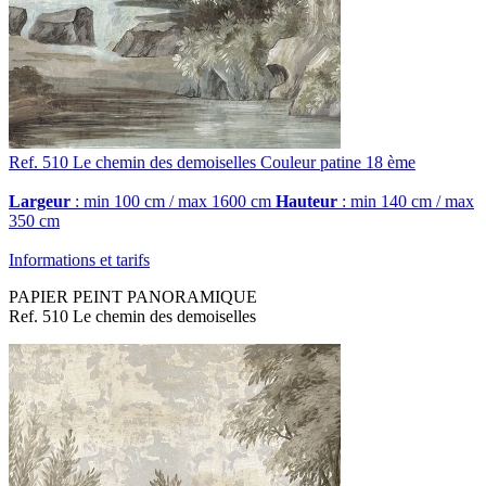
Ref. 510
Le chemin des demoiselles
Couleur patine 18 ème
Largeur
: min 100 cm / max 1600 cm
Hauteur
: min 140 cm / max
350 cm
Informations et tarifs
PAPIER PEINT PANORAMIQUE
Ref. 510 Le chemin des demoiselles