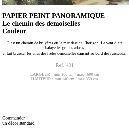
PAPIER PEINT PANORAMIQUE
Le chemin des demoiselles
Couleur
C’est un chemin de bruyères où la mer dessine l’horizon. Le vent d’été
balaye les grands arbres
et fait bruisser les ailes des frêles demoiselles dansant au bord des ruisseaux.
Ref. 401
LARGEUR :
min 100 cm / max 1600 cm
HAUTEUR :
min 140 cm / max 350 cm
Commander
un décor standard