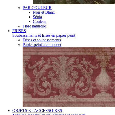
PAR COULEUR
Noir et Blanc
Sépia
Couleur
Fibre naturelle
FRISES
Soubassements et frises en papier peint
Frises et soubassements
Papier peint à composer
OBJETS ET ACCESSOIRES