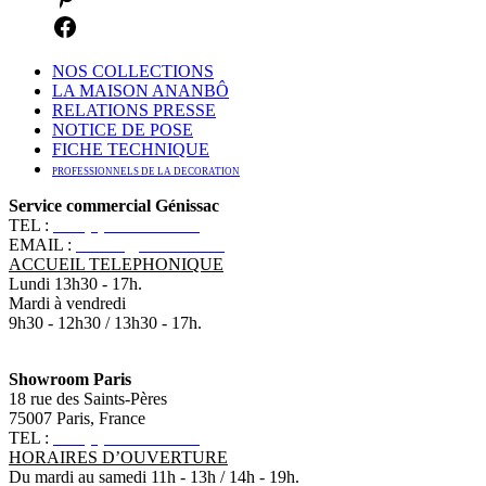
NOS COLLECTIONS
LA MAISON ANANBÔ
RELATIONS PRESSE
NOTICE DE POSE
FICHE TECHNIQUE
PROFESSIONNELS DE LA DECORATION
Service commercial Génissac
TEL :
+33 (0)5 57 55 10 10
EMAIL :
contact@ananbo.com
ACCUEIL TELEPHONIQUE
Lundi 13h30 - 17h.
Mardi à vendredi
9h30 - 12h30 / 13h30 - 17h.
Showroom Paris
18 rue des Saints-Pères
75007 Paris, France
TEL :
+33 (0)1 83 79 08 50
HORAIRES D’OUVERTURE
Du mardi au samedi 11h - 13h / 14h - 19h.