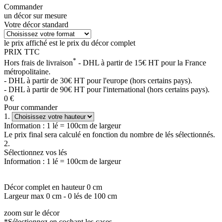
Commander
un décor sur mesure
Votre décor standard
le prix affiché est le prix du décor complet
PRIX TTC
*
Hors frais de livraison
- DHL à partir de 15€ HT pour la France
métropolitaine.
- DHL à partir de 30€ HT pour l'europe (hors certains pays).
- DHL à partir de 90€ HT pour l'international (hors certains pays).
0
€
Pour commander
1.
Information : 1 lé = 100cm de largeur
Le prix final sera calculé en fonction du nombre de lés sélectionnés.
2.
Sélectionnez vos lés
Information : 1 lé = 100cm de largeur
Décor complet en hauteur
0
cm
Largeur max
0
cm -
0
lés de 100 cm
zoom sur le décor
*Sélectionnez en cochant les cases