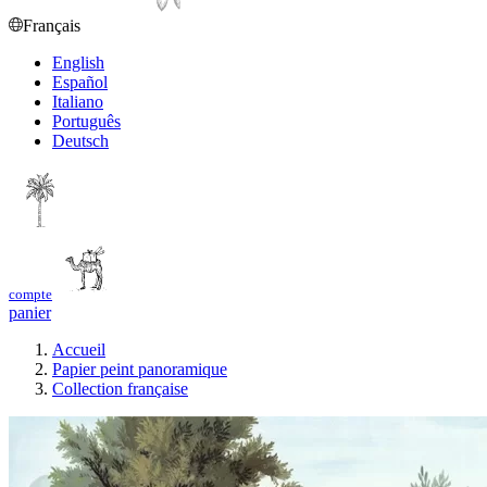
Français
English
Español
Italiano
Português
Deutsch
compte
panier
Accueil
Papier peint panoramique
Collection française