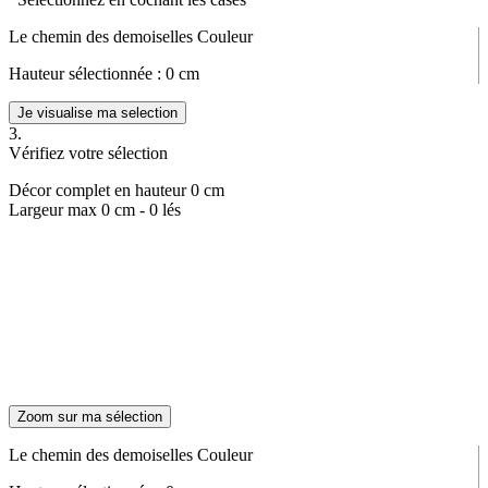
Le chemin des demoiselles Couleur
Hauteur sélectionnée :
0
cm
Je visualise ma selection
3.
Vérifiez votre sélection
Décor complet en hauteur
0
cm
Largeur max
0
cm -
0
lés
Zoom sur ma sélection
Le chemin des demoiselles Couleur