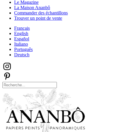
Le Magazine
La Maison Ananbô
Commander des échantillons
Trouver un point de vente
Français
English
Español
Italiano
Português
Deutsch