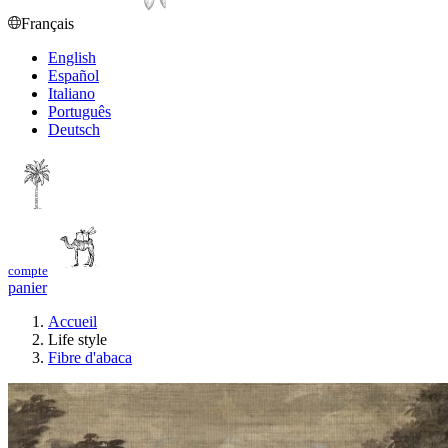
Français
English
Español
Italiano
Português
Deutsch
compte
panier
Accueil
Life style
Fibre d'abaca