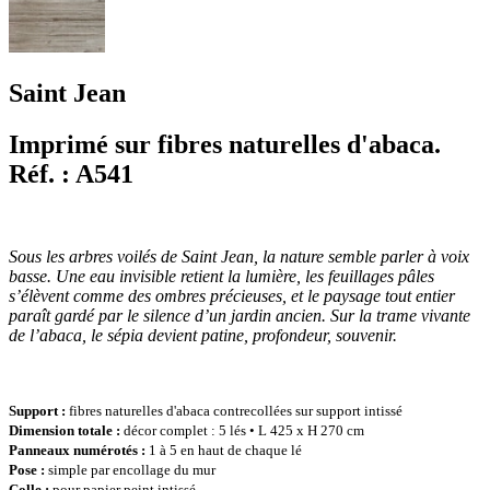
Saint Jean
Imprimé sur fibres naturelles d'abaca.
Réf. : A541
Sous les arbres voilés de Saint Jean, la nature semble parler à voix
basse. Une eau invisible retient la lumière, les feuillages pâles
s’élèvent comme des ombres précieuses, et le paysage tout entier
paraît gardé par le silence d’un jardin ancien. Sur la trame vivante
de l’abaca, le sépia devient patine, profondeur, souvenir.
Support :
fibres naturelles d'abaca contrecollées sur support intissé
Dimension totale :
décor complet : 5 lés • L 425 x H 270 cm
Panneaux numérotés :
1 à 5 en haut de chaque lé
Pose :
simple par encollage du mur
Colle :
pour papier peint intissé