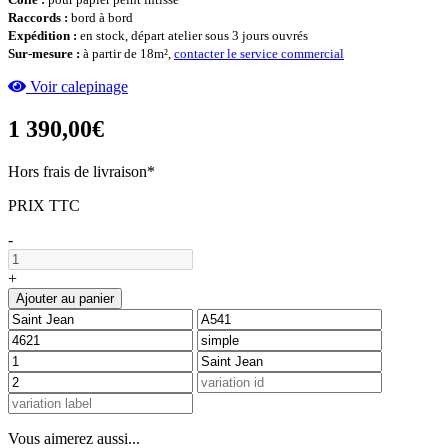
Raccords :
bord à bord
Expédition :
en stock, départ atelier sous 3 jours ouvrés
Sur-mesure :
à partir de 18m²,
contacter le service commercial
Voir calepinage
1 390,00€
Hors frais de livraison*
PRIX TTC
-
+
Ajouter au panier
Vous aimerez aussi...