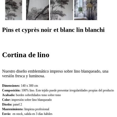
Pins et cyprès noir et blanc lin blanchi
Cortina de lino
Nuestro diseño emblemático impreso sobre lino blanqueado, una
versión fresca y luminosa.
Dimensiones:
140 x 300 cm
Composición:
100% lino. Este tejido puede presentar irregularidades propias del producto
Acabado:
bordes sobrehilados tono sobre tono
Color:
impresión sobre lino blanqueado
Diseño:
panel 2
Mantenimiento:
limpieza profesional
Envío:
en stock, salida en 3 días hábiles