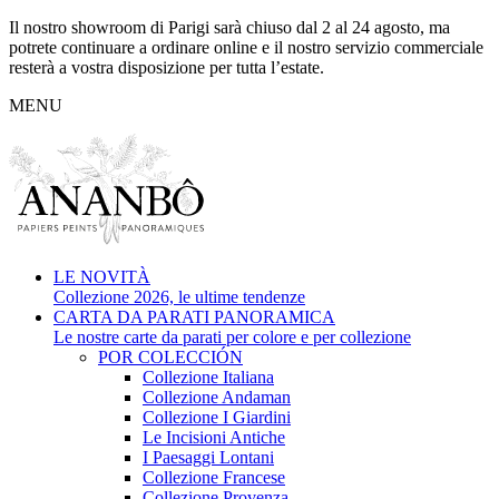
Il nostro showroom di Parigi sarà chiuso dal 2 al 24 agosto, ma
potrete continuare a ordinare online e il nostro servizio commerciale
resterà a vostra disposizione per tutta l’estate.
MENU
LE NOVITÀ
Collezione 2026, le ultime tendenze
CARTA DA PARATI PANORAMICA
Le nostre carte da parati per colore e per collezione
POR COLECCIÓN
Collezione Italiana
Collezione Andaman
Collezione I Giardini
Le Incisioni Antiche
I Paesaggi Lontani
Collezione Francese
Collezione Provenza