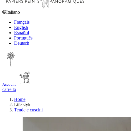
Italiano
Français
English
Español
Português
Deutsch
Account
carrello
Home
Life style
Tende e cuscini