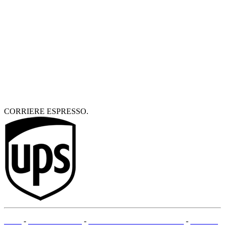
CORRIERE ESPRESSO.
CGV
-
NOTE LEGALI
-
METODI DI PAGAMENTO
-
MAPPA