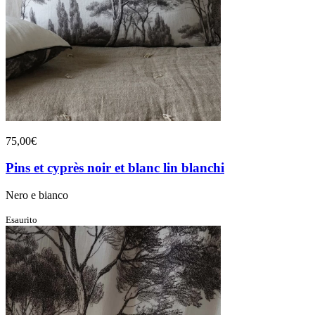
75,00€
Pins et cyprès noir et blanc lin blanchi
Nero e bianco
Esaurito