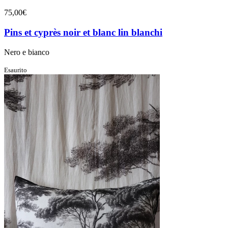
75,00€
Pins et cyprès noir et blanc lin blanchi
Nero e bianco
Esaurito