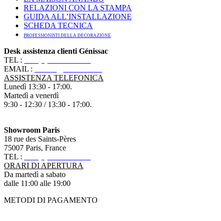
RELAZIONI CON LA STAMPA
GUIDA ALL’INSTALLAZIONE
SCHEDA TECNICA
PROFESSIONISTI DELLA DECORAZIONE
Desk assistenza clienti Génissac
TEL :
+33 (0)5 57 55 10 10
EMAIL :
contact@ananbo.com
ASSISTENZA TELEFONICA
Lunedì 13:30 - 17:00.
Martedì a venerdì
9:30 - 12:30 / 13:30 - 17:00.
Showroom Paris
18 rue des Saints-Pères
75007 Paris, France
TEL :
+33 (0)1 83 79 08 50
ORARI DI APERTURA
Da martedì a sabato
dalle 11:00 alle 19:00
METODI DI PAGAMENTO