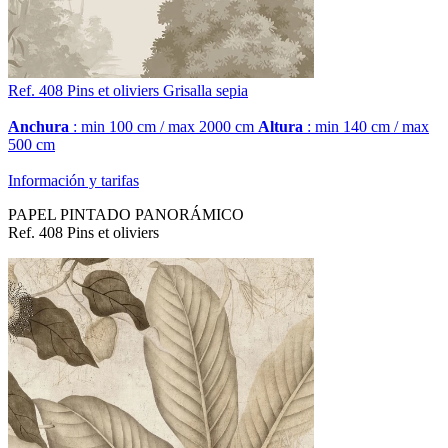
Ref. 408
Pins et oliviers
Grisalla sepia
Anchura
: min 100 cm / max 2000 cm
Altura
: min 140 cm / max
500 cm
Información y tarifas
PAPEL PINTADO PANORÁMICO
Ref. 408 Pins et oliviers