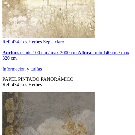
Ref. 434
Les Herbes
Sepia claro
Anchura
: min 100 cm / max 2000 cm
Altura
: min 140 cm / max
320 cm
Información y tarifas
PAPEL PINTADO PANORÁMICO
Ref. 434 Les Herbes