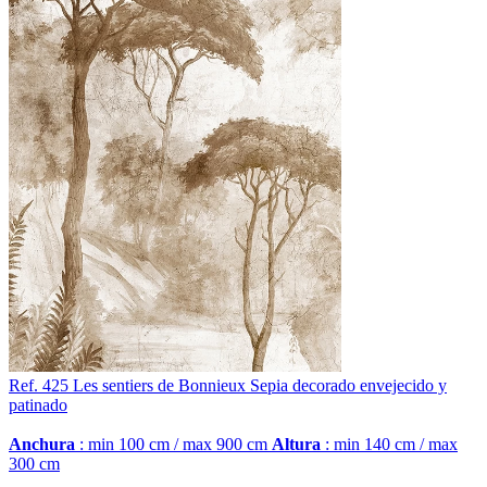
Ref. 425
Les sentiers de Bonnieux
Sepia decorado envejecido y
patinado
Anchura
: min 100 cm / max 900 cm
Altura
: min 140 cm / max
300 cm