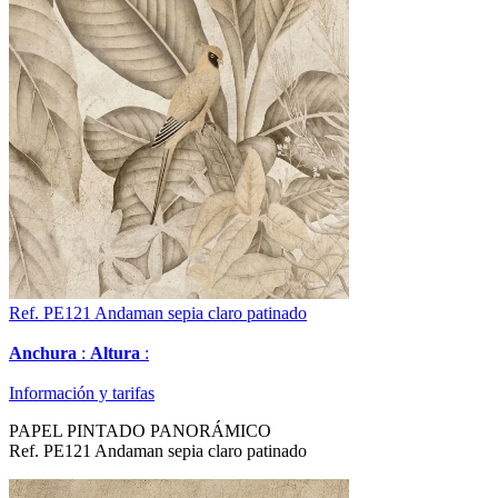
Ref. PE121
Andaman sepia claro patinado
Anchura
:
Altura
:
Información y tarifas
PAPEL PINTADO PANORÁMICO
Ref. PE121 Andaman sepia claro patinado