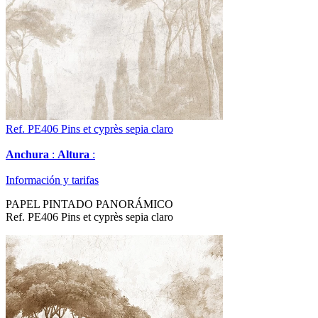
Ref. PE406
Pins et cyprès sepia claro
Anchura
:
Altura
:
Información y tarifas
PAPEL PINTADO PANORÁMICO
Ref. PE406 Pins et cyprès sepia claro