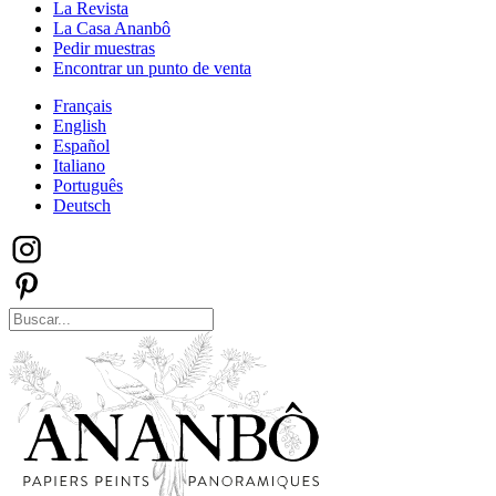
La Revista
La Casa Ananbô
Pedir muestras
Encontrar un punto de venta
Français
English
Español
Italiano
Português
Deutsch