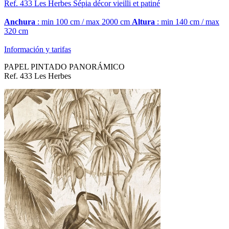
Ref. 433
Les Herbes
Sépia décor vieilli et patiné
Anchura
: min 100 cm / max 2000 cm
Altura
: min 140 cm / max
320 cm
Información y tarifas
PAPEL PINTADO PANORÁMICO
Ref. 433 Les Herbes