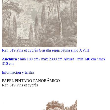
Ref. 519
Pins et cyprès
Grisalla sepia pátina siglo XVIII
Anchura
: min 100 cm / max 2300 cm
Altura
: min 140 cm / max
310 cm
Información y tarifas
PAPEL PINTADO PANORÁMICO
Ref. 519 Pins et cyprès