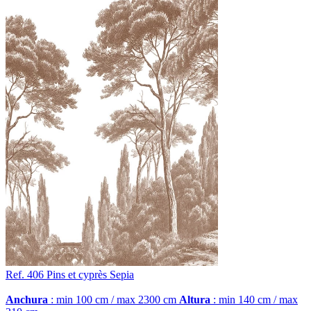
Ref. 406
Pins et cyprès
Sepia
Anchura
: min 100 cm / max 2300 cm
Altura
: min 140 cm / max