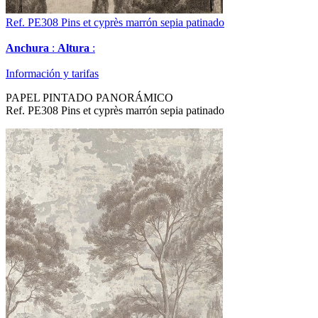
Ref. PE308
Pins et cyprès marrón sepia patinado
Anchura
:
Altura
:
Información y tarifas
PAPEL PINTADO PANORÁMICO
Ref. PE308 Pins et cyprès marrón sepia patinado