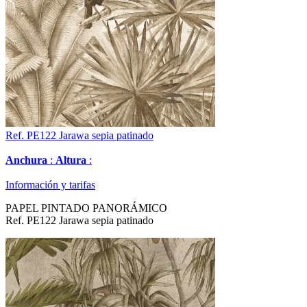
Ref. PE122
Jarawa sepia patinado
Anchura
:
Altura
:
Información y tarifas
PAPEL PINTADO PANORÁMICO
Ref. PE122 Jarawa sepia patinado