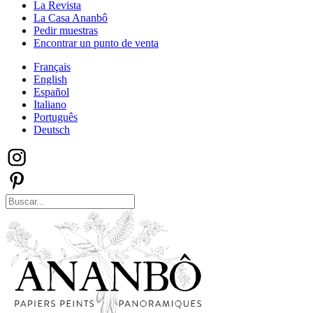
La Revista
La Casa Ananbô
Pedir muestras
Encontrar un punto de venta
Français
English
Español
Italiano
Português
Deutsch