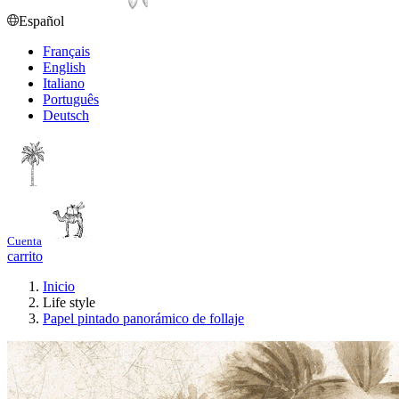
Español
Français
English
Italiano
Português
Deutsch
Cuenta
carrito
Inicio
Life style
Papel pintado panorámico de follaje