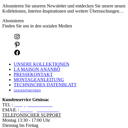
Abonnieren Sie unseren Newsletter und entdecken Sie unsere neuen
Kollektionen, Interior-Inspirationen und weitere Überraschungen…
Abonnieren
Finden Sie uns in den sozialen Medien
UNSERE KOLLEKTIONEN
LA MAISON ANANBÔ
PRESSEKONTAKT
MONTAGEANLEITUNG
TECHNISCHES DATENBLATT
GESCHÄFTSKUNDEN
Kundenservice Génissac
TEL :
+33 (0)5 57 55 10 10
EMAIL :
contact@ananbo.com
TELEFONISCHER SUPPORT
Montag 13:30 - 17:00 Uhr
Dienstag bis Freitag