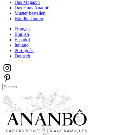
Das Magazin
Das Haus Ananbô
Muster bestellen
Händler finden
Français
English
Español
Italiano
Português
Deutsch