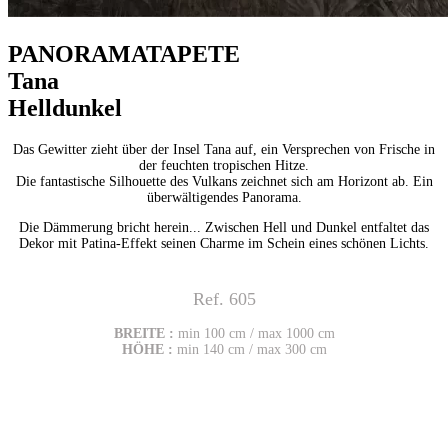
PANORAMATAPETE
Tana
Helldunkel
Das Gewitter zieht über der Insel Tana auf, ein Versprechen von Frische in
der feuchten tropischen Hitze.
Die fantastische Silhouette des Vulkans zeichnet sich am Horizont ab. Ein
überwältigendes Panorama.
Die Dämmerung bricht herein... Zwischen Hell und Dunkel entfaltet das
Dekor mit Patina-Effekt seinen Charme im Schein eines schönen Lichts.
Ref. 605
BREITE :
min 100 cm / max 1000 cm
HÖHE :
min 140 cm / max 300 cm