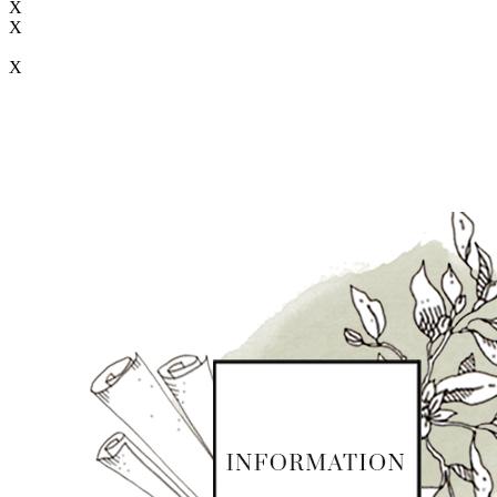
X
X
X