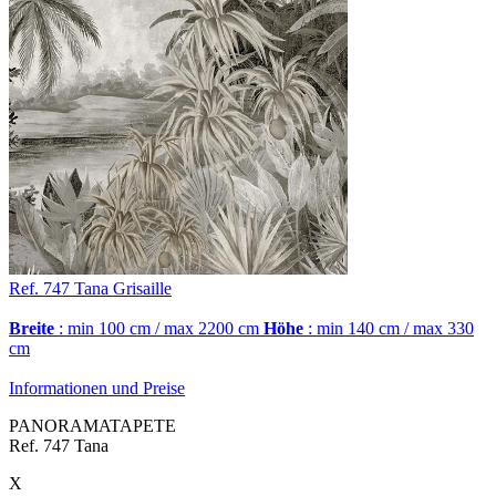
Ref. 747
Tana
Grisaille
Breite
: min 100 cm / max 2200 cm
Höhe
: min 140 cm / max 330
cm
Informationen und Preise
PANORAMATAPETE
Ref. 747 Tana
X