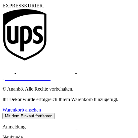
EXPRESSKURIER.
AGB
-
RECHTLICHE HINWEISE
-
ZAHLUNGSMETHODEN
-
SEITENÜBERSICHT
© Ananbô. Alle Rechte vorbehalten.
Ihr Dekor wurde erfolgreich Ihrem Warenkorb hinzugefügt.
Warenkorb ansehen
Mit dem Einkauf fortfahren
Anmeldung
Neukunde