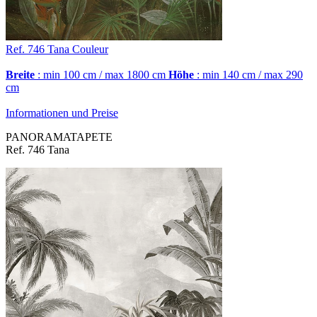
Ref. 746
Tana
Couleur
Breite
: min 100 cm / max 1800 cm
Höhe
: min 140 cm / max 290
cm
Informationen und Preise
PANORAMATAPETE
Ref. 746 Tana