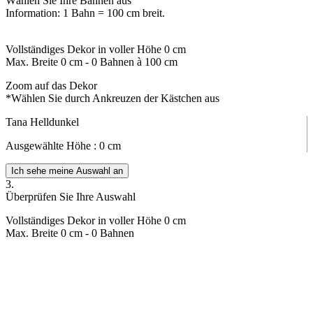
Wählen Sie Ihre Bahnen aus
Information: 1 Bahn = 100 cm breit.
Vollständiges Dekor in voller Höhe
0
cm
Max. Breite
0
cm -
0
Bahnen à 100 cm
Zoom auf das Dekor
*Wählen Sie durch Ankreuzen der Kästchen aus
Tana Helldunkel
Ausgewählte Höhe :
0
cm
Ich sehe meine Auswahl an
3.
Überprüfen Sie Ihre Auswahl
Vollständiges Dekor in voller Höhe
0
cm
Max. Breite
0
cm -
0
Bahnen