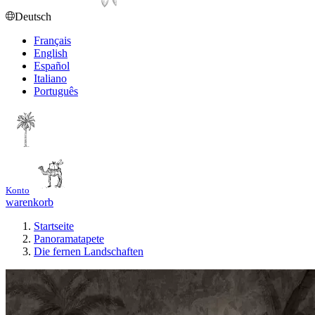
Deutsch
Français
English
Español
Italiano
Português
Konto
warenkorb
Startseite
Panoramatapete
Die fernen Landschaften