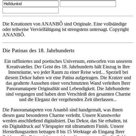
Die Kreationen von ANANBÔ sind Originale. Eine vollständige
oder teilweise Vervielfältigung ist strengstens untersagt. Copyright
ANANBÔ.
Die Patinas des 18. Jahrhunderts
Ein raffiniertes und poetisches Universum, entworfen von unserem
Kreativatelier. Der Geist des 18. Jahrhunderts hält Einzug in Ihre
Innenräume, wo jeder Raum zu einer Reise wird... Speziell bei
diesem Dekor haben wir eine Patina aufgetragen. Die Kratzer und
das gealterte Aussehen einer verschmutzten Wand verleihen Ihrer
Panoramatapete Originalität und Lebendigkeit. Die Jahrhunderte
sind vergangen und haben dem Verschleiß den gesamten Charme
und die Eleganz der vergehenden Zeit überlassen...
Die Panoramatapeten von Ananbô sind handgemalt, was ihnen
diesen ganz besonderen Charme verleiht. Unsere Kunstwerke
werden anschließend digitalisiert. Das Dekor, das Sie erhalten, ist
ein Digitaldruck auf Vliespapier mit ultramattem Finish. Unsere
Herstellungszeiten betragen 8 bis 15 Werktage ab Eingang Ihrer