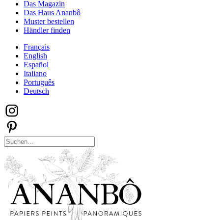
Das Magazin
Das Haus Ananbô
Muster bestellen
Händler finden
Français
English
Español
Italiano
Português
Deutsch