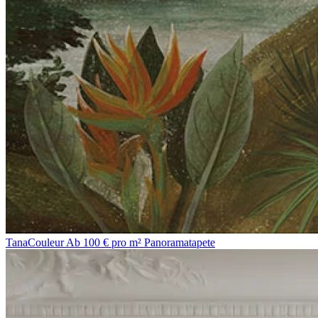
Tana
Couleur
Ab 100 € pro m²
Panoramatapete