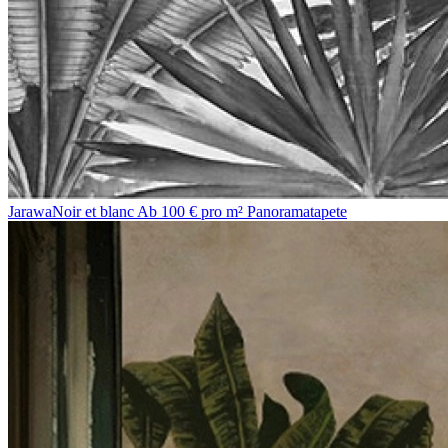
Jarawa
Noir et blanc
Ab 100 € pro m²
Panoramatapete