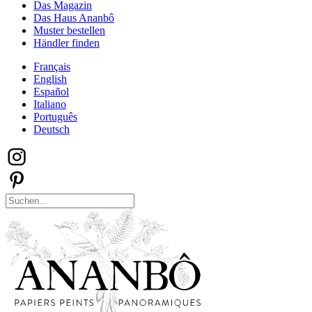
Das Magazin
Das Haus Ananbô
Muster bestellen
Händler finden
Français
English
Español
Italiano
Português
Deutsch