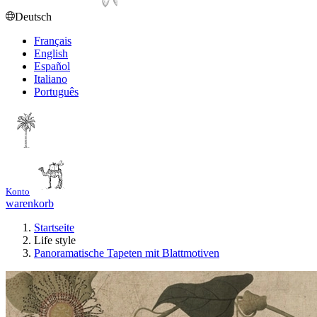
Deutsch
Français
English
Español
Italiano
Português
Konto
warenkorb
Startseite
Life style
Panoramatische Tapeten mit Blattmotiven