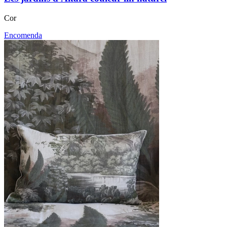
Cor
Encomenda