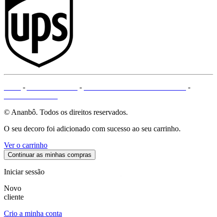
CGV
-
AVISO LEGAL
-
MÉTODOS DE PAGAMENTO
-
MAPA DO SITE
© Ananbô. Todos os direitos reservados.
O seu decoro foi adicionado com sucesso ao seu carrinho.
Ver o carrinho
Continuar as minhas compras
Iniciar sessão
Novo
cliente
Crio a minha conta