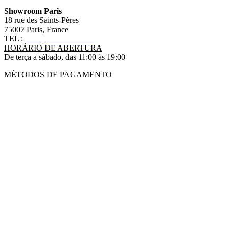
Showroom Paris
18 rue des Saints-Pères
75007 Paris, France
TEL :
+33 (0)1 83 79 08 50
HORÁRIO DE ABERTURA
De terça a sábado, das 11:00 às 19:00
MÉTODOS DE PAGAMENTO