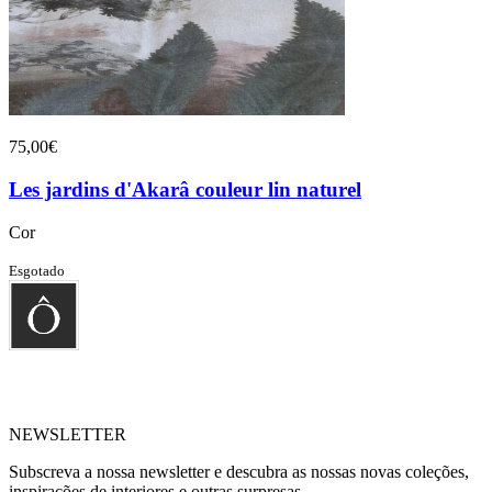
75,00€
Les jardins d'Akarâ couleur lin naturel
Cor
Esgotado
NEWSLETTER
Subscreva a nossa newsletter e descubra as nossas novas coleções,
inspirações de interiores e outras surpresas…