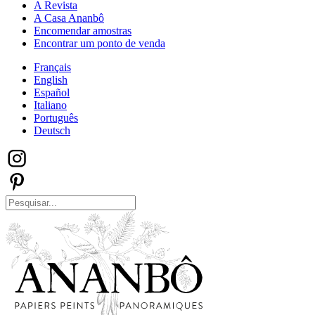
A Revista
A Casa Ananbô
Encomendar amostras
Encontrar um ponto de venda
Français
English
Español
Italiano
Português
Deutsch