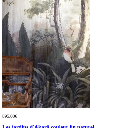
895,00€
Les jardins d'Akarâ couleur lin naturel