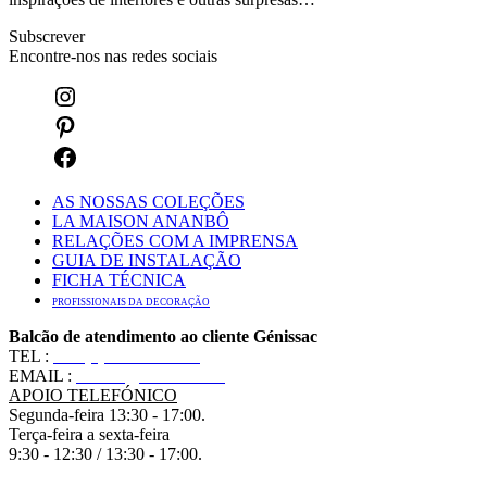
Subscrever
Encontre-nos nas redes sociais
AS NOSSAS COLEÇÕES
LA MAISON ANANBÔ
RELAÇÕES COM A IMPRENSA
GUIA DE INSTALAÇÃO
FICHA TÉCNICA
PROFISSIONAIS DA DECORAÇÃO
Balcão de atendimento ao cliente Génissac
TEL :
+33 (0)5 57 55 10 10
EMAIL :
contact@ananbo.com
APOIO TELEFÓNICO
Segunda-feira 13:30 - 17:00.
Terça-feira a sexta-feira
9:30 - 12:30 / 13:30 - 17:00.