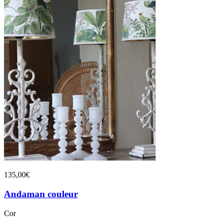
135,00€
Andaman couleur
Cor