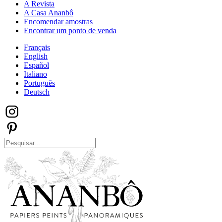
A Revista
A Casa Ananbô
Encomendar amostras
Encontrar um ponto de venda
Français
English
Español
Italiano
Português
Deutsch