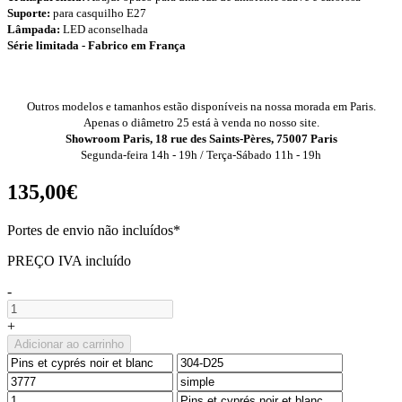
Suporte:
para casquilho E27
Lâmpada:
LED aconselhada
Série limitada - Fabrico em França
Outros modelos e tamanhos estão disponíveis na nossa morada em Paris.
Apenas o diâmetro 25 está à venda no nosso site.
Showroom Paris, 18 rue des Saints-Pères, 75007 Paris
Segunda-feira 14h - 19h / Terça-Sábado 11h - 19h
135,00€
Portes de envio não incluídos*
PREÇO IVA incluído
-
+
Adicionar ao carrinho