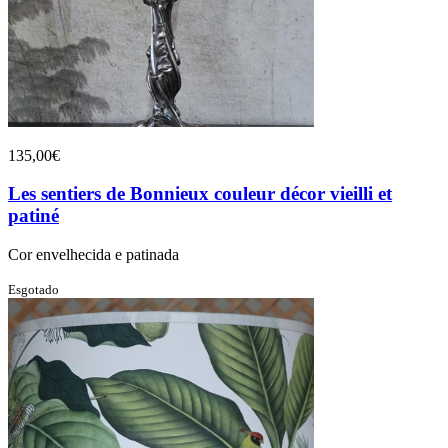
135,00€
Les sentiers de Bonnieux couleur décor vieilli et
patiné
Cor envelhecida e patinada
Esgotado