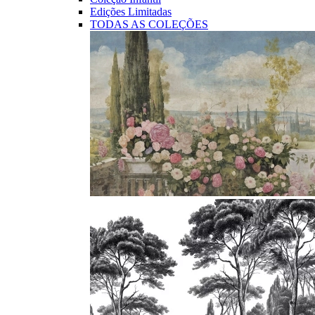
Edições Limitadas
TODAS AS COLEÇÕES