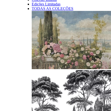
Edições Limitadas
TODAS AS COLEÇÕES