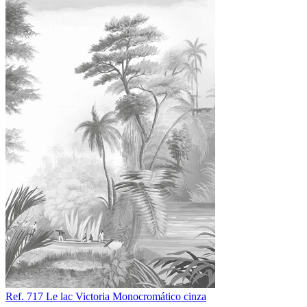
Ref. 717
Le lac Victoria
Monocromático cinza