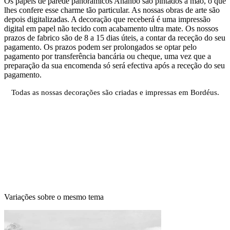
Os papéis de parede panorâmicos Ananbô são pintados à mão, o que
lhes confere esse charme tão particular. As nossas obras de arte são
depois digitalizadas. A decoração que receberá é uma impressão
digital em papel não tecido com acabamento ultra mate. Os nossos
prazos de fabrico são de 8 a 15 dias úteis, a contar da receção do seu
pagamento. Os prazos podem ser prolongados se optar pelo
pagamento por transferência bancária ou cheque, uma vez que a
preparação da sua encomenda só será efectiva após a receção do seu
pagamento.
Todas as nossas decorações são criadas e impressas em Bordéus.
Variações sobre o mesmo tema