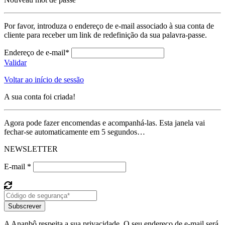
Por favor, introduza o endereço de e-mail associado à sua conta de
cliente para receber um link de redefinição da sua palavra-passe.
Endereço de e-mail*
Validar
Voltar ao início de sessão
A sua conta foi criada!
Agora pode fazer encomendas e acompanhá-las. Esta janela vai
fechar-se automaticamente em 5 segundos…
NEWSLETTER
E-mail *
Subscrever
A Ananbô respeita a sua privacidade. O seu endereço de e-mail será