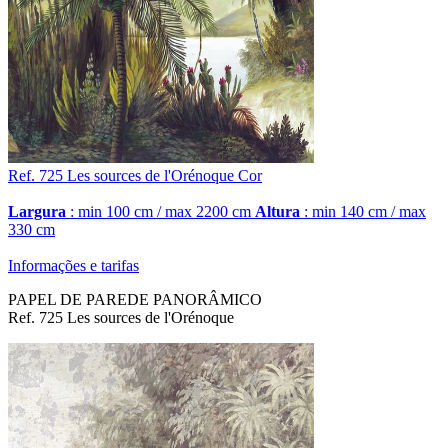
Ref. 725
Les sources de l'Orénoque
Cor
Largura
: min 100 cm / max 2200 cm
Altura
: min 140 cm / max
330 cm
Informações e tarifas
PAPEL DE PAREDE PANORÂMICO
Ref. 725 Les sources de l'Orénoque