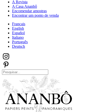
A Revista
A Casa Ananbô
Encomendar amostras
Encontrar um ponto de venda
Français
English
Español
Italiano
Português
Deutsch