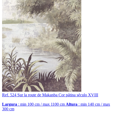
Ref. 524
Sur la route de Makanba
Cor pátina século XVIII
Largura
: min 100 cm / max 1100 cm
Altura
: min 140 cm / max
300 cm