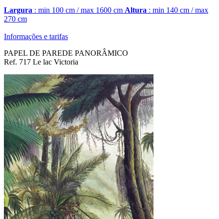
Largura
: min 100 cm / max 1600 cm
Altura
: min 140 cm / max
270 cm
Informações e tarifas
PAPEL DE PAREDE PANORÂMICO
Ref. 717 Le lac Victoria