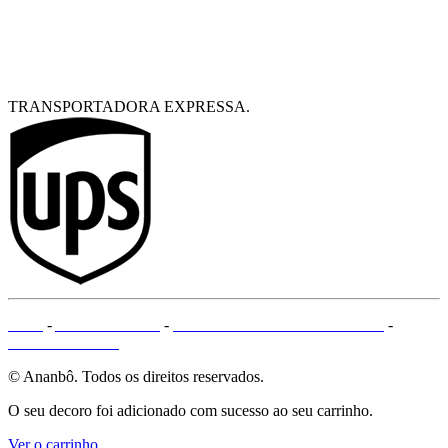
TRANSPORTADORA EXPRESSA.
CGV
-
AVISO LEGAL
-
MÉTODOS DE PAGAMENTO
-
MAPA DO SITE
© Ananbô. Todos os direitos reservados.
O seu decoro foi adicionado com sucesso ao seu carrinho.
Ver o carrinho