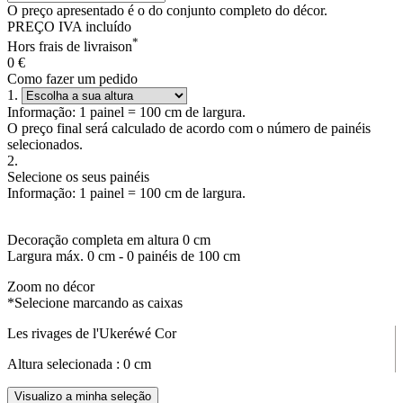
O preço apresentado é o do conjunto completo do décor.
PREÇO IVA incluído
*
Hors frais de livraison
0
€
Como fazer um pedido
1.
Informação: 1 painel = 100 cm de largura.
O preço final será calculado de acordo com o número de painéis
selecionados.
2.
Selecione os seus painéis
Informação: 1 painel = 100 cm de largura.
Decoração completa em altura
0
cm
Largura máx.
0
cm -
0
painéis de 100 cm
Zoom no décor
*Selecione marcando as caixas
Les rivages de l'Ukeréwé Cor
Altura selecionada :
0
cm
Visualizo a minha seleção