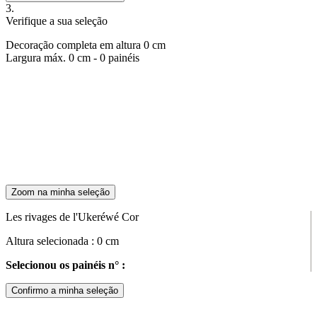
3.
Verifique a sua seleção
Decoração completa em altura
0
cm
Largura máx.
0
cm -
0
painéis
Zoom na minha seleção
Les rivages de l'Ukeréwé Cor
Altura selecionada :
0
cm
Selecionou os painéis n° :
Confirmo a minha seleção