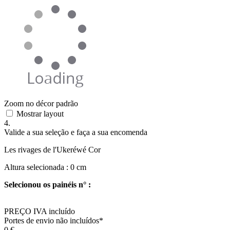
Zoom no décor padrão
Mostrar layout
4.
Valide a sua seleção e faça a sua encomenda
Les rivages de l'Ukeréwé Cor
Altura selecionada :
0
cm
Selecionou os painéis n° :
PREÇO IVA incluído
Portes de envio não incluídos*
0
€