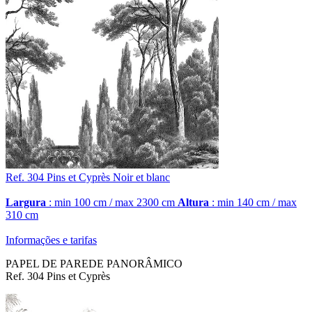
Ref. 304
Pins et Cyprès
Noir et blanc
Largura
: min 100 cm / max 2300 cm
Altura
: min 140 cm / max
310 cm
Informações e tarifas
PAPEL DE PAREDE PANORÂMICO
Ref. 304 Pins et Cyprès