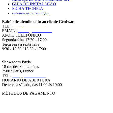
GUIA DE INSTALAÇÃO
FICHA TÉCNICA
PROFISSIONAIS DA DECORAÇÃO
Balcão de atendimento ao cliente Génissac
TEL :
+33 (0)5 57 55 10 10
EMAIL :
contact@ananbo.com
APOIO TELEFÓNICO
Segunda-feira 13:30 - 17:00.
Terça-feira a sexta-feira
9:30 - 12:30 / 13:30 - 17:00.
Showroom Paris
18 rue des Saints-Pères
75007 Paris, France
TEL :
+33 (0)1 83 79 08 50
HORÁRIO DE ABERTURA
De terça a sábado, das 11:00 às 19:00
MÉTODOS DE PAGAMENTO