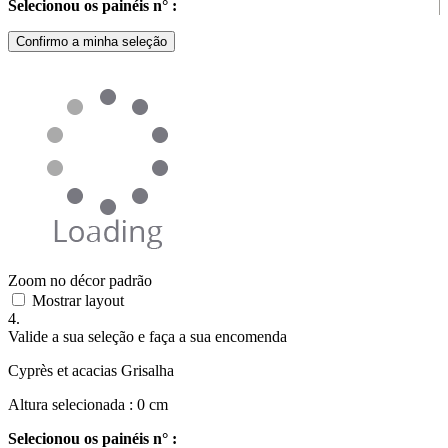
Selecionou os painéis n° :
Confirmo a minha seleção
Zoom no décor padrão
Mostrar layout
4.
Valide a sua seleção e faça a sua encomenda
Cyprès et acacias Grisalha
Altura selecionada :
0
cm
Selecionou os painéis n° :