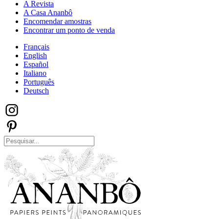
A Revista
A Casa Ananbô
Encomendar amostras
Encontrar um ponto de venda
Français
English
Español
Italiano
Português
Deutsch