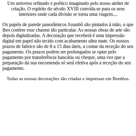
Um universo refinado e poético imaginado pelo nosso atelier de
criação. O espírito do século XVIII convida-se para os seus
interiores onde cada divisão se torna uma viagem....
Os papéis de parede panorâmicos Ananbô são pintados à mão, o que
lhes confere esse charme tão particular. As nossas obras de arte são
depois digitalizadas. A decoração que receberá é uma impressão
digital em papel não tecido com acabamento ultra mate. Os nossos
prazos de fabrico são de 8 a 15 dias úteis, a contar da receção do seu
pagamento. Os prazos podem ser prolongados se optar pelo
pagamento por transferência bancária ou cheque, uma vez que a
preparação da sua encomenda só será efetiva após a receção do seu
pagamento.
Todas as nossas decorações são criadas e impressas em Bordéus.