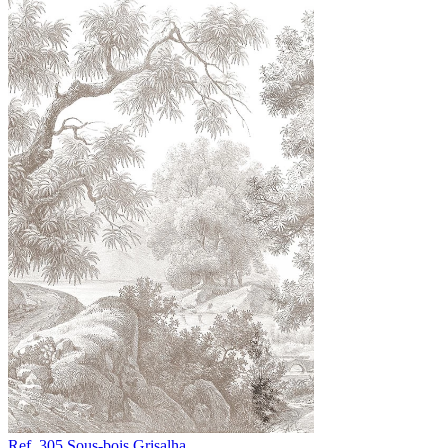
Ref. 305
Sous-bois
Grisalha