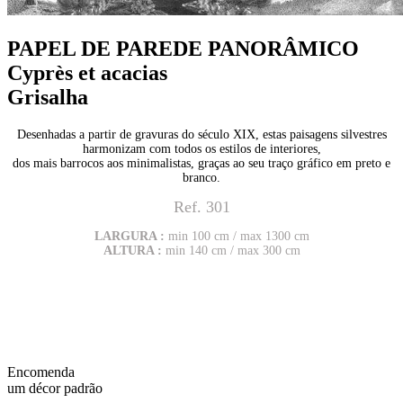
PAPEL DE PAREDE PANORÂMICO
Cyprès et acacias
Grisalha
Desenhadas a partir de gravuras do século XIX, estas paisagens silvestres
harmonizam com todos os estilos de interiores,
dos mais barrocos aos minimalistas, graças ao seu traço gráfico em preto e
branco.
Ref. 301
LARGURA :
min 100 cm / max 1300 cm
ALTURA :
min 140 cm / max 300 cm
Encomenda
um décor padrão