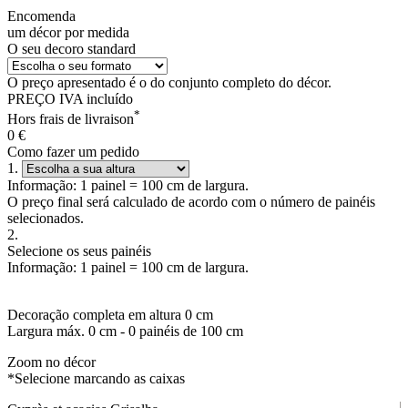
Encomenda
um décor por medida
O seu decoro standard
O preço apresentado é o do conjunto completo do décor.
PREÇO IVA incluído
*
Hors frais de livraison
0
€
Como fazer um pedido
1.
Informação: 1 painel = 100 cm de largura.
O preço final será calculado de acordo com o número de painéis
selecionados.
2.
Selecione os seus painéis
Informação: 1 painel = 100 cm de largura.
Decoração completa em altura
0
cm
Largura máx.
0
cm -
0
painéis de 100 cm
Zoom no décor
*Selecione marcando as caixas