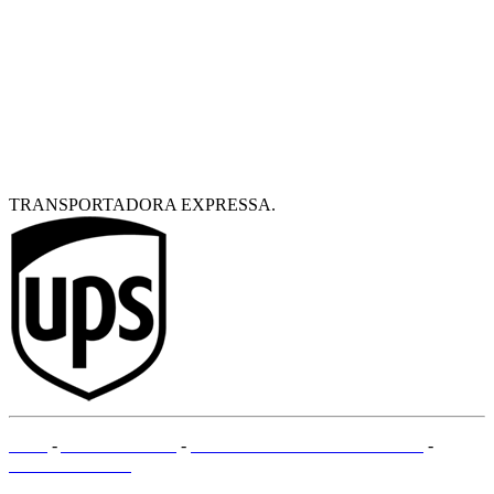
TRANSPORTADORA EXPRESSA.
CGV
-
AVISO LEGAL
-
MÉTODOS DE PAGAMENTO
-
MAPA DO SITE