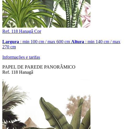
Ref. 118
Hanagâ
Cor
Largura
: min 100 cm / max 600 cm
Altura
: min 140 cm / max
270 cm
Informações e tarifas
PAPEL DE PAREDE PANORÂMICO
Ref. 118 Hanagâ