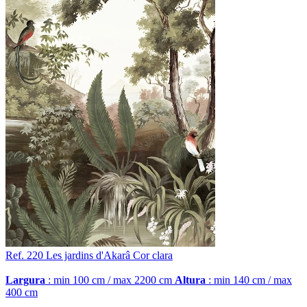
Ref. 220
Les jardins d'Akarâ
Cor clara
Largura
: min 100 cm / max 2200 cm
Altura
: min 140 cm / max
400 cm