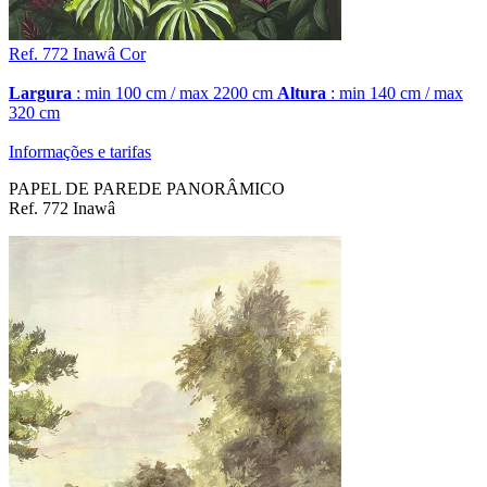
Ref. 772
Inawâ
Cor
Largura
: min 100 cm / max 2200 cm
Altura
: min 140 cm / max
320 cm
Informações e tarifas
PAPEL DE PAREDE PANORÂMICO
Ref. 772 Inawâ