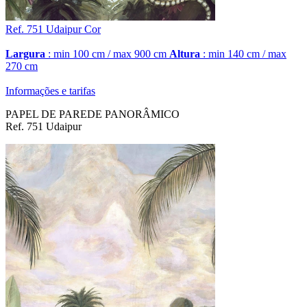
Ref. 751
Udaipur
Cor
Largura
: min 100 cm / max 900 cm
Altura
: min 140 cm / max
270 cm
Informações e tarifas
PAPEL DE PAREDE PANORÂMICO
Ref. 751 Udaipur