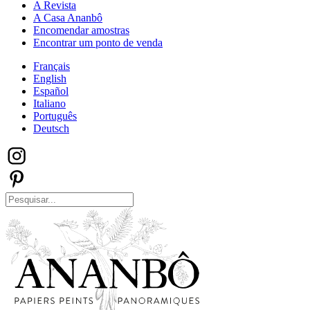
A Revista
A Casa Ananbô
Encomendar amostras
Encontrar um ponto de venda
Français
English
Español
Italiano
Português
Deutsch