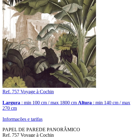
Ref. 757
Voyage à Cochin
Largura
: min 100 cm / max 1800 cm
Altura
: min 140 cm / max
270 cm
Informações e tarifas
PAPEL DE PAREDE PANORÂMICO
Ref. 757 Voyage à Cochin