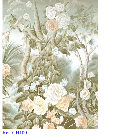
Ref. CH109