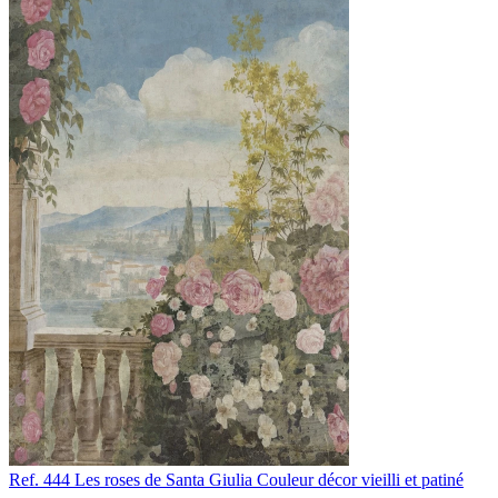
Ref. 444
Les roses de Santa Giulia
Couleur décor vieilli et patiné