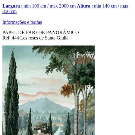
Largura
: min 100 cm / max 2000 cm
Altura
: min 140 cm / max
350 cm
Informações e tarifas
PAPEL DE PAREDE PANORÂMICO
Ref. 444 Les roses de Santa Giulia