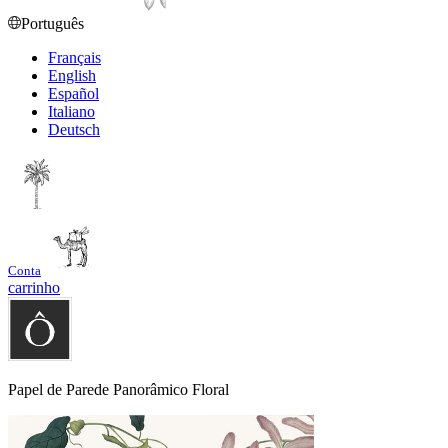
Português
Français
English
Español
Italiano
Deutsch
Conta
carrinho
Papel de Parede Panorâmico Floral