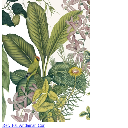
Ref. 101
Andaman
Cor