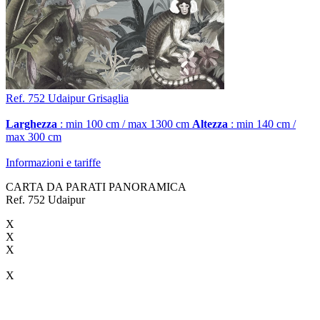
Ref. 752
Udaipur
Grisaglia
Larghezza
: min 100 cm / max 1300 cm
Altezza
: min 140 cm /
max 300 cm
Informazioni e tariffe
CARTA DA PARATI PANORAMICA
Ref. 752 Udaipur
X
X
X
X