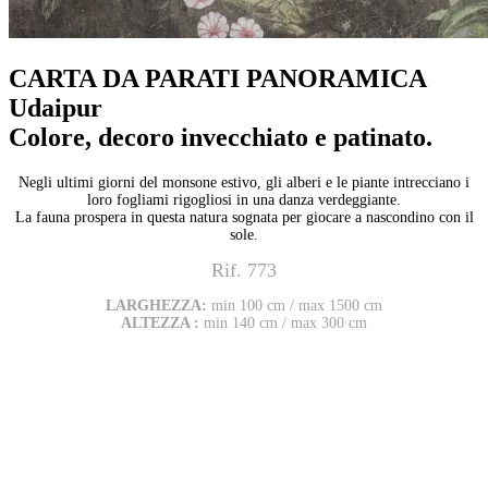
CARTA DA PARATI PANORAMICA
Udaipur
Colore, decoro invecchiato e patinato.
Negli ultimi giorni del monsone estivo, gli alberi e le piante intrecciano i
loro fogliami rigogliosi in una danza verdeggiante.
La fauna prospera in questa natura sognata per giocare a nascondino con il
sole.
Rif. 773
LARGHEZZA:
min 100 cm / max 1500 cm
ALTEZZA :
min 140 cm / max 300 cm