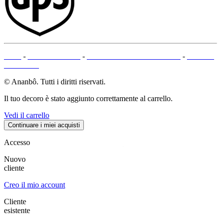
CGV
-
NOTE LEGALI
-
METODI DI PAGAMENTO
-
MAPPA
DEL SITO
© Ananbô. Tutti i diritti riservati.
Il tuo decoro è stato aggiunto correttamente al carrello.
Vedi il carrello
Continuare i miei acquisti
Accesso
Nuovo
cliente
Creo il mio account
Cliente
esistente