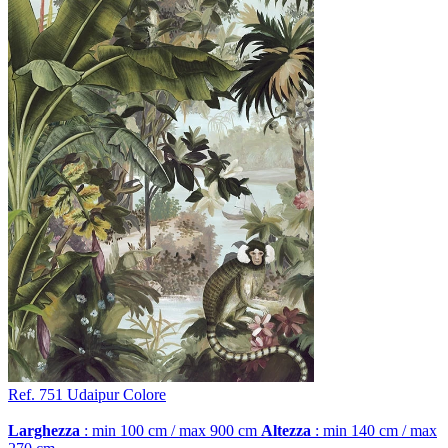
Ref. 751
Udaipur
Colore
Larghezza
: min 100 cm / max 900 cm
Altezza
: min 140 cm / max