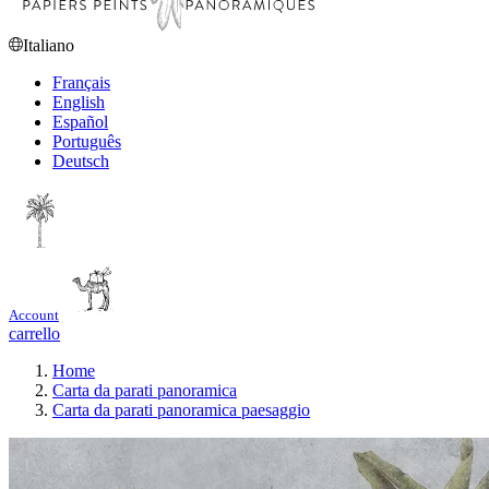
Italiano
Français
English
Español
Português
Deutsch
Account
carrello
Home
Carta da parati panoramica
Carta da parati panoramica paesaggio