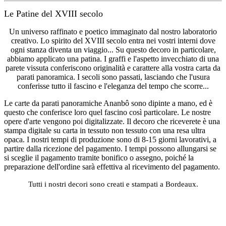
Le Patine del XVIII secolo
Un universo raffinato e poetico immaginato dal nostro laboratorio
creativo. Lo spirito del XVIII secolo entra nei vostri interni dove
ogni stanza diventa un viaggio... Su questo decoro in particolare,
abbiamo applicato una patina. I graffi e l'aspetto invecchiato di una
parete vissuta conferiscono originalità e carattere alla vostra carta da
parati panoramica. I secoli sono passati, lasciando che l'usura
conferisse tutto il fascino e l'eleganza del tempo che scorre...
Le carte da parati panoramiche Ananbô sono dipinte a mano, ed è
questo che conferisce loro quel fascino così particolare. Le nostre
opere d'arte vengono poi digitalizzate. Il decoro che riceverete è una
stampa digitale su carta in tessuto non tessuto con una resa ultra
opaca. I nostri tempi di produzione sono di 8-15 giorni lavorativi, a
partire dalla ricezione del pagamento. I tempi possono allungarsi se
si sceglie il pagamento tramite bonifico o assegno, poiché la
preparazione dell'ordine sarà effettiva al ricevimento del pagamento.
Tutti i nostri decori sono creati e stampati a Bordeaux.