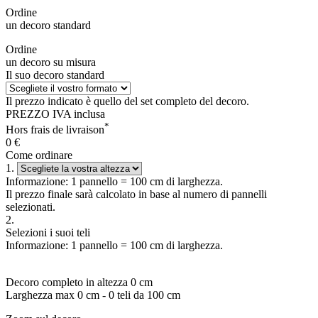
Ordine
un decoro standard
Ordine
un decoro su misura
Il suo decoro standard
Il prezzo indicato è quello del set completo del decoro.
PREZZO IVA inclusa
*
Hors frais de livraison
0
€
Come ordinare
1.
Informazione: 1 pannello = 100 cm di larghezza.
Il prezzo finale sarà calcolato in base al numero di pannelli
selezionati.
2.
Selezioni i suoi teli
Informazione: 1 pannello = 100 cm di larghezza.
Decoro completo in altezza
0
cm
Larghezza max
0
cm -
0
teli da 100 cm