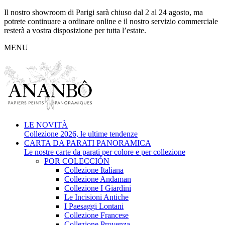
Il nostro showroom di Parigi sarà chiuso dal 2 al 24 agosto, ma
potrete continuare a ordinare online e il nostro servizio commerciale
resterà a vostra disposizione per tutta l’estate.
MENU
LE NOVITÀ
Collezione 2026, le ultime tendenze
CARTA DA PARATI PANORAMICA
Le nostre carte da parati per colore e per collezione
POR COLECCIÓN
Collezione Italiana
Collezione Andaman
Collezione I Giardini
Le Incisioni Antiche
I Paesaggi Lontani
Collezione Francese
Collezione Provenza