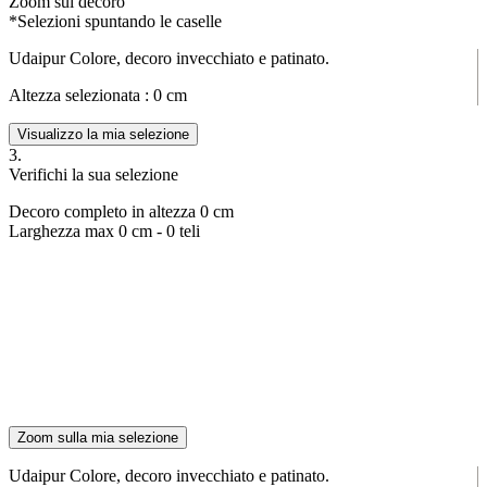
Zoom sul decoro
*Selezioni spuntando le caselle
Udaipur Colore, decoro invecchiato e patinato.
Altezza selezionata :
0
cm
Visualizzo la mia selezione
3.
Verifichi la sua selezione
Decoro completo in altezza
0
cm
Larghezza max
0
cm -
0
teli
Zoom sulla mia selezione
Udaipur Colore, decoro invecchiato e patinato.