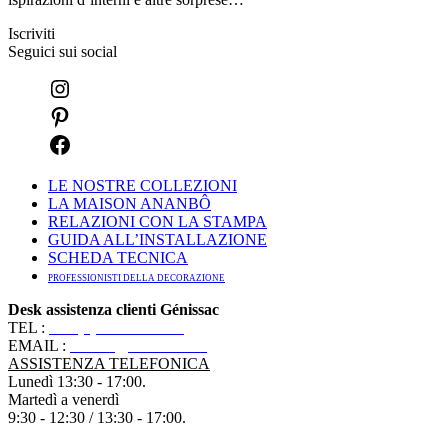
Iscriviti
Seguici sui social
LE NOSTRE COLLEZIONI
LA MAISON ANANBÔ
RELAZIONI CON LA STAMPA
GUIDA ALL’INSTALLAZIONE
SCHEDA TECNICA
PROFESSIONISTI DELLA DECORAZIONE
Desk assistenza clienti Génissac
TEL :
+33 (0)5 57 55 10 10
EMAIL :
contact@ananbo.com
ASSISTENZA TELEFONICA
Lunedì 13:30 - 17:00.
Martedì a venerdì
9:30 - 12:30 / 13:30 - 17:00.