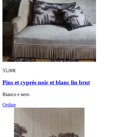
55,00€
Pins et cyprès noir et blanc lin brut
Bianco e nero
Ordine