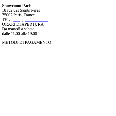
Showroom Paris
18 rue des Saints-Pères
75007 Paris, France
TEL :
+33 (0)1 83 79 08 50
ORARI DI APERTURA
Da martedì a sabato
dalle 11:00 alle 19:00
METODI DI PAGAMENTO