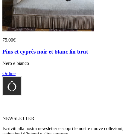
75,00€
Pins et cyprès noir et blanc lin brut
Nero e bianco
Ordine
NEWSLETTER
Iscriviti alla nostra newsletter e scopri le nostre nuove collezioni,
ispirazioni d’interni e altre sorprese…