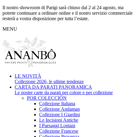
Il nostro showroom di Parigi sarà chiuso dal 2 al 24 agosto, ma
potrete continuare a ordinare online e il nostro servizio commerciale
resterà a vostra disposizione per tutta l’estate.
MENU
LE NOVITÀ
Collezione 2026, le ultime tendenze
CARTA DA PARATI PANORAMICA
Le nostre carte da parati per colore e per collezione
POR COLECCIÓN
Collezione Italiana
Collezione Andaman
Collezione I Giardini
Le Incisioni Antiche
I Paesaggi Lontani
Collezione Francese
Collezione Provenza