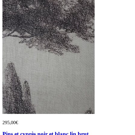
295,00€
Pins et cyprès noir et blanc lin brut