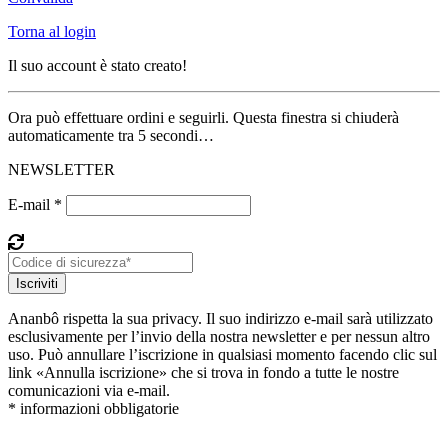
Torna al login
Il suo account è stato creato!
Ora può effettuare ordini e seguirli. Questa finestra si chiuderà
automaticamente tra 5 secondi…
NEWSLETTER
E-mail *
Iscriviti
Ananbô rispetta la sua privacy. Il suo indirizzo e-mail sarà utilizzato
esclusivamente per l’invio della nostra newsletter e per nessun altro
uso. Può annullare l’iscrizione in qualsiasi momento facendo clic sul
link «Annulla iscrizione» che si trova in fondo a tutte le nostre
comunicazioni via e-mail.
* informazioni obbligatorie