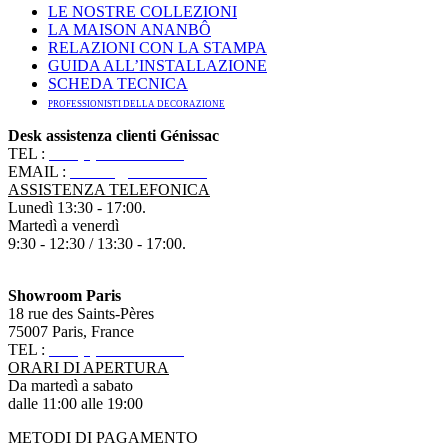
LE NOSTRE COLLEZIONI
LA MAISON ANANBÔ
RELAZIONI CON LA STAMPA
GUIDA ALL’INSTALLAZIONE
SCHEDA TECNICA
PROFESSIONISTI DELLA DECORAZIONE
Desk assistenza clienti Génissac
TEL :
+33 (0)5 57 55 10 10
EMAIL :
contact@ananbo.com
ASSISTENZA TELEFONICA
Lunedì 13:30 - 17:00.
Martedì a venerdì
9:30 - 12:30 / 13:30 - 17:00.
Showroom Paris
18 rue des Saints-Pères
75007 Paris, France
TEL :
+33 (0)1 83 79 08 50
ORARI DI APERTURA
Da martedì a sabato
dalle 11:00 alle 19:00
METODI DI PAGAMENTO