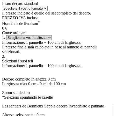
Il suo decoro standard
Il prezzo indicato è quello del set completo del decoro.
PREZZO IVA inclusa
*
Hors frais de livraison
0
€
Come ordinare
1.
Informazione: 1 pannello = 100 cm di larghezza.
Il prezzo finale sarà calcolato in base al numero di pannelli
selezionati.
2.
Selezioni i suoi teli
Informazione: 1 pannello = 100 cm di larghezza.
Decoro completo in altezza
0
cm
Larghezza max
0
cm -
0
teli da 100 cm
Zoom sul decoro
*Selezioni spuntando le caselle
Les sentiers de Bonnieux Seppia decoro invecchiato e patinato
Altezza selezionata :
0
cm