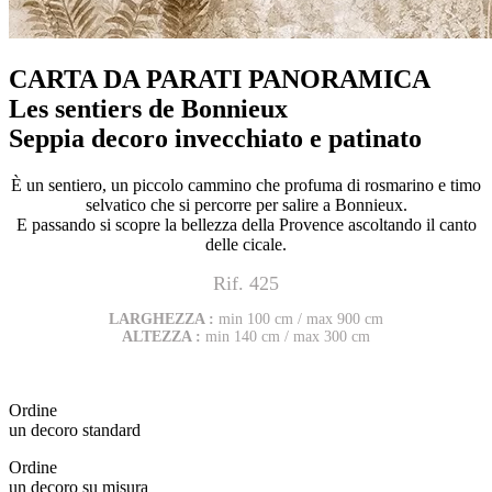
CARTA DA PARATI PANORAMICA
Les sentiers de Bonnieux
Seppia decoro invecchiato e patinato
È un sentiero, un piccolo cammino che profuma di rosmarino e timo
selvatico che si percorre per salire a Bonnieux.
E passando si scopre la bellezza della Provence ascoltando il canto
delle cicale.
Rif. 425
LARGHEZZA :
min 100 cm / max 900 cm
ALTEZZA :
min 140 cm / max 300 cm
Ordine
un decoro standard
Ordine
un decoro su misura