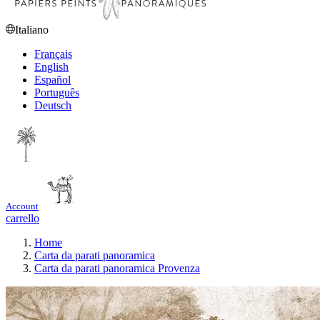
Italiano
Français
English
Español
Português
Deutsch
Account
carrello
Home
Carta da parati panoramica
Carta da parati panoramica Provenza