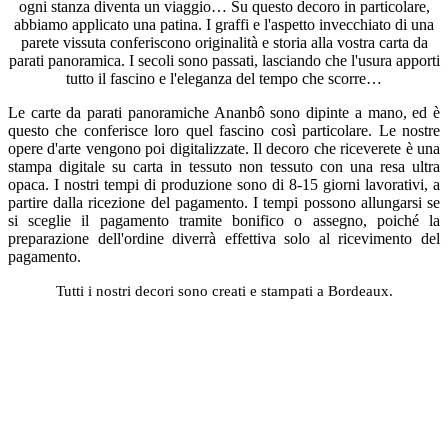
ogni stanza diventa un viaggio… Su questo decoro in particolare,
abbiamo applicato una patina. I graffi e l'aspetto invecchiato di una
parete vissuta conferiscono originalità e storia alla vostra carta da
parati panoramica. I secoli sono passati, lasciando che l'usura apporti
tutto il fascino e l'eleganza del tempo che scorre…
Le carte da parati panoramiche Ananbô sono dipinte a mano, ed è
questo che conferisce loro quel fascino così particolare. Le nostre
opere d'arte vengono poi digitalizzate. Il decoro che riceverete è una
stampa digitale su carta in tessuto non tessuto con una resa ultra
opaca. I nostri tempi di produzione sono di 8-15 giorni lavorativi, a
partire dalla ricezione del pagamento. I tempi possono allungarsi se
si sceglie il pagamento tramite bonifico o assegno, poiché la
preparazione dell'ordine diverrà effettiva solo al ricevimento del
pagamento.
Tutti i nostri decori sono creati e stampati a Bordeaux.