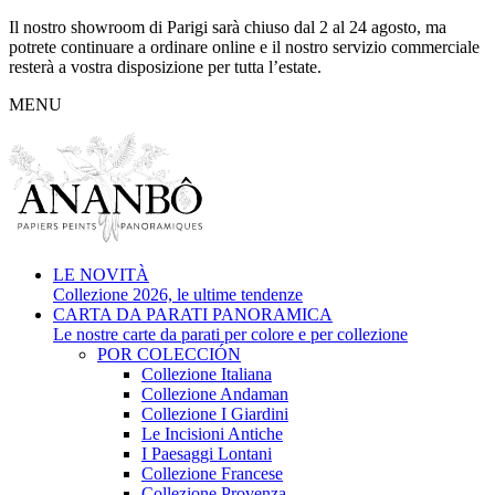
Il nostro showroom di Parigi sarà chiuso dal 2 al 24 agosto, ma
potrete continuare a ordinare online e il nostro servizio commerciale
resterà a vostra disposizione per tutta l’estate.
MENU
LE NOVITÀ
Collezione 2026, le ultime tendenze
CARTA DA PARATI PANORAMICA
Le nostre carte da parati per colore e per collezione
POR COLECCIÓN
Collezione Italiana
Collezione Andaman
Collezione I Giardini
Le Incisioni Antiche
I Paesaggi Lontani
Collezione Francese
Collezione Provenza