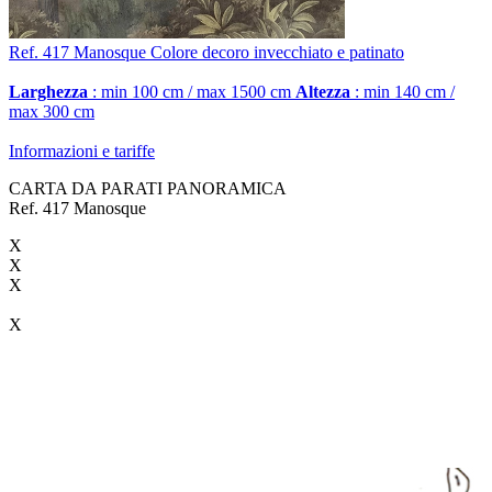
Ref. 417
Manosque
Colore decoro invecchiato e patinato
Larghezza
: min 100 cm / max 1500 cm
Altezza
: min 140 cm /
max 300 cm
Informazioni e tariffe
CARTA DA PARATI PANORAMICA
Ref. 417 Manosque
X
X
X
X