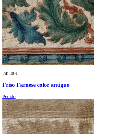
245,00€
Friso Farnese color antiguo
Pedido