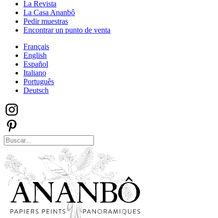
La Revista
La Casa Ananbô
Pedir muestras
Encontrar un punto de venta
Français
English
Español
Italiano
Português
Deutsch