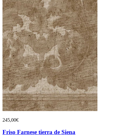
245,00€
Friso Farnese tierra de Siena