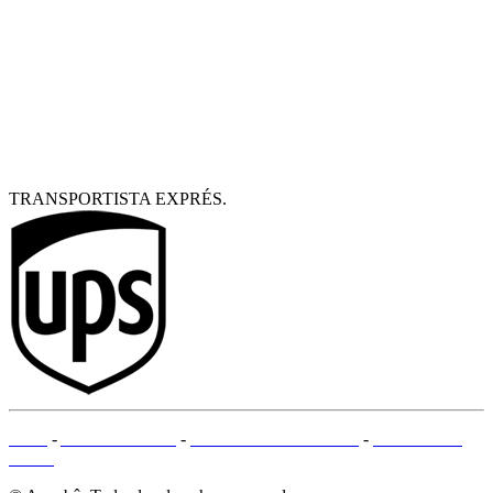
TRANSPORTISTA EXPRÉS.
CGV
-
AVISO LEGAL
-
MÉTODOS DE PAGO
-
MAPA DEL
SITIO