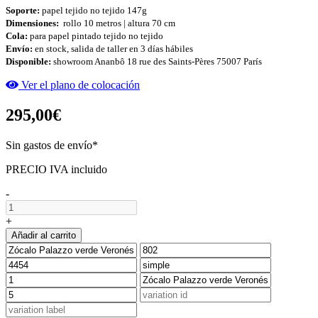
Soporte:
papel tejido no tejido 147g
Dimensiones:
rollo
10 metros | altura 70 cm
Cola:
para papel pintado tejido no tejido
Envío:
en stock, salida de taller en 3 días hábiles
Disponible:
showroom Ananbô 18 rue des Saints-Pères 75007 París
Ver el plano de colocación
295,00€
Sin gastos de envío*
PRECIO IVA incluido
-
+
Añadir al carrito