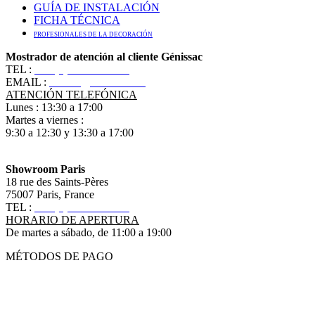
GUÍA DE INSTALACIÓN
FICHA TÉCNICA
PROFESIONALES DE LA DECORACIÓN
Mostrador de atención al cliente Génissac
TEL :
+33 (0)5 57 55 10 10
EMAIL :
contact@ananbo.com
ATENCIÓN TELEFÓNICA
Lunes : 13:30 a 17:00
Martes a viernes :
9:30 a 12:30 y 13:30 a 17:00
Showroom Paris
18 rue des Saints-Pères
75007 Paris, France
TEL :
+33 (0)1 83 79 08 50
HORARIO DE APERTURA
De martes a sábado, de 11:00 a 19:00
MÉTODOS DE PAGO