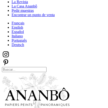
La Revista
La Casa Ananbô
Pedir muestras
Encontrar un punto de venta
Français
English
Español
Italiano
Português
Deutsch