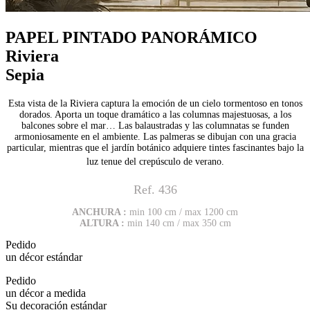
PAPEL PINTADO PANORÁMICO
Riviera
Sepia
Esta vista de la Riviera captura la emoción de un cielo tormentoso en tonos
dorados. Aporta un toque dramático a las columnas majestuosas, a los
balcones sobre el mar… Las balaustradas y las columnatas se funden
armoniosamente en el ambiente. Las palmeras se dibujan con una gracia
particular, mientras que el jardín botánico adquiere tintes fascinantes bajo la
luz tenue del crepúsculo de verano.
Ref. 436
ANCHURA :
min 100 cm / max 1200 cm
ALTURA :
min 140 cm / max 350 cm
Pedido
un décor estándar
Pedido
un décor a medida
Su decoración estándar