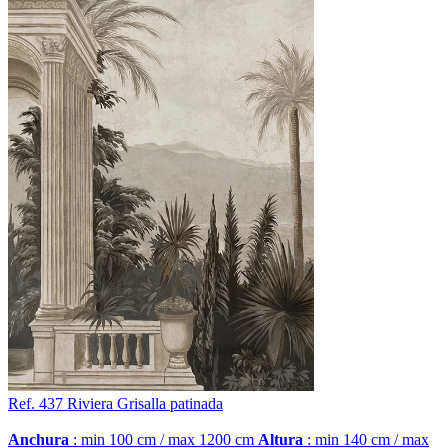
Ref. 437
Riviera
Grisalla patinada
Anchura
: min 100 cm / max 1200 cm
Altura
: min 140 cm / max