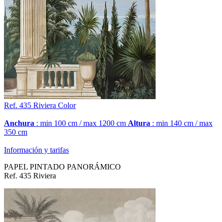
Ref. 435
Riviera
Color
Anchura
: min 100 cm / max 1200 cm
Altura
: min 140 cm / max
350 cm
Información y tarifas
PAPEL PINTADO PANORÁMICO
Ref. 435 Riviera