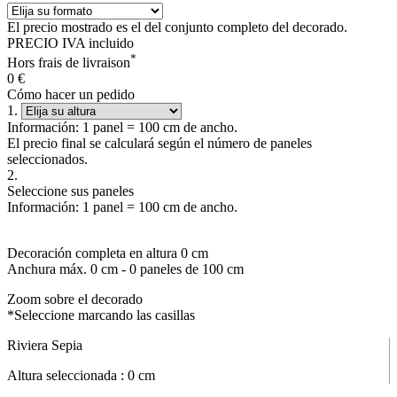
El precio mostrado es el del conjunto completo del decorado.
PRECIO IVA incluido
*
Hors frais de livraison
0
€
Cómo hacer un pedido
1.
Información: 1 panel = 100 cm de ancho.
El precio final se calculará según el número de paneles
seleccionados.
2.
Seleccione sus paneles
Información: 1 panel = 100 cm de ancho.
Decoración completa en altura
0
cm
Anchura máx.
0
cm -
0
paneles de 100 cm
Zoom sobre el decorado
*Seleccione marcando las casillas
Riviera Sepia
Altura seleccionada :
0
cm