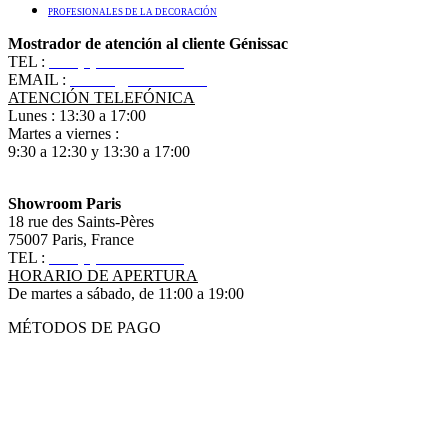
PROFESIONALES DE LA DECORACIÓN
Mostrador de atención al cliente Génissac
TEL :
+33 (0)5 57 55 10 10
EMAIL :
contact@ananbo.com
ATENCIÓN TELEFÓNICA
Lunes : 13:30 a 17:00
Martes a viernes :
9:30 a 12:30 y 13:30 a 17:00
Showroom Paris
18 rue des Saints-Pères
75007 Paris, France
TEL :
+33 (0)1 83 79 08 50
HORARIO DE APERTURA
De martes a sábado, de 11:00 a 19:00
MÉTODOS DE PAGO