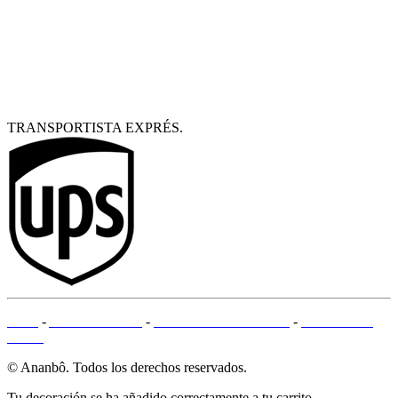
TRANSPORTISTA EXPRÉS.
CGV
-
AVISO LEGAL
-
MÉTODOS DE PAGO
-
MAPA DEL
SITIO
© Ananbô. Todos los derechos reservados.
Tu decoración se ha añadido correctamente a tu carrito.