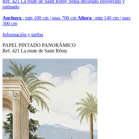
Ref. 421
La route de Saint Rémy
Sepia decorado envejecido y
patinado
Anchura
: min 100 cm / max 700 cm
Altura
: min 140 cm / max
300 cm
Información y tarifas
PAPEL PINTADO PANORÁMICO
Ref. 421 La route de Saint Rémy