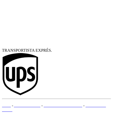
TRANSPORTISTA EXPRÉS.
CGV
-
AVISO LEGAL
-
MÉTODOS DE PAGO
-
MAPA DEL
SITIO