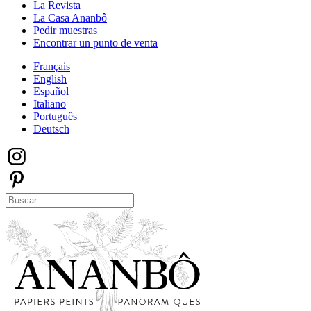
La Revista
La Casa Ananbô
Pedir muestras
Encontrar un punto de venta
Français
English
Español
Italiano
Português
Deutsch