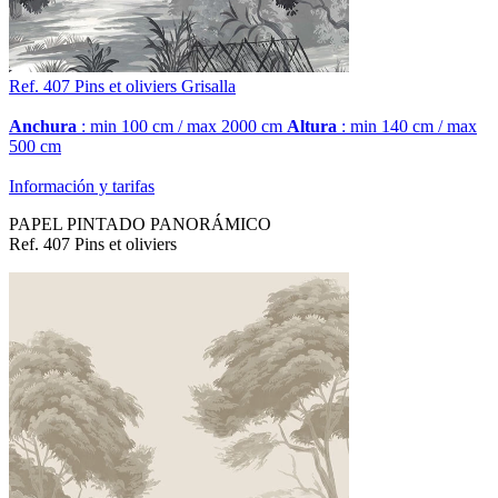
Ref. 407
Pins et oliviers
Grisalla
Anchura
: min 100 cm / max 2000 cm
Altura
: min 140 cm / max
500 cm
Información y tarifas
PAPEL PINTADO PANORÁMICO
Ref. 407 Pins et oliviers