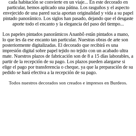
cada habitación se convierte en un viaje... En este decorado en
particular, hemos aplicado una pátina. Los rasguños y el aspecto
envejecido de una pared sucia aportan originalidad y vida a su papel
pintado panorámico. Los siglos han pasado, dejando que el desgaste
aporte todo el encanto y la elegancia del paso del tiempo...
Los papeles pintados panorámicos Ananbô están pintados a mano,
lo que les da ese encanto tan particular. Nuestras obras de arte son
posteriormente digitalizadas. El decorado que recibirá es una
impresión digital sobre papel tejido no tejido con un acabado ultra
mate. Nuestros plazos de fabricación son de 8 a 15 días laborables, a
partir de la recepción de su pago. Los plazos pueden alargarse si
elige el pago por transferencia o cheque, ya que la preparación de su
pedido se hará efectiva a la recepción de su pago.
Todos nuestros decorados son creados e impresos en Burdeos.