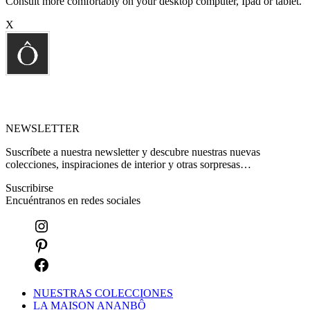
Consult more comfortably on your desktop computer, Ipad or tablet.
X
NEWSLETTER
Suscríbete a nuestra newsletter y descubre nuestras nuevas
colecciones, inspiraciones de interior y otras sorpresas…
Suscribirse
Encuéntranos en redes sociales
NUESTRAS COLECCIONES
LA MAISON ANANBÔ