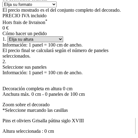
El precio mostrado es el del conjunto completo del decorado.
PRECIO IVA incluido
*
Hors frais de livraison
0
€
Cómo hacer un pedido
1.
Información: 1 panel = 100 cm de ancho.
El precio final se calculará según el número de paneles
seleccionados.
2.
Seleccione sus paneles
Información: 1 panel = 100 cm de ancho.
Decoración completa en altura
0
cm
Anchura máx.
0
cm -
0
paneles de 100 cm
Zoom sobre el decorado
*Seleccione marcando las casillas
Pins et oliviers Grisalla pátina siglo XVIII
Altura seleccionada :
0
cm