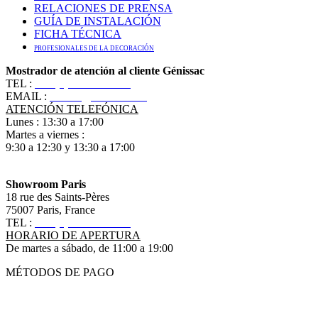
RELACIONES DE PRENSA
GUÍA DE INSTALACIÓN
FICHA TÉCNICA
PROFESIONALES DE LA DECORACIÓN
Mostrador de atención al cliente Génissac
TEL :
+33 (0)5 57 55 10 10
EMAIL :
contact@ananbo.com
ATENCIÓN TELEFÓNICA
Lunes : 13:30 a 17:00
Martes a viernes :
9:30 a 12:30 y 13:30 a 17:00
Showroom Paris
18 rue des Saints-Pères
75007 Paris, France
TEL :
+33 (0)1 83 79 08 50
HORARIO DE APERTURA
De martes a sábado, de 11:00 a 19:00
MÉTODOS DE PAGO