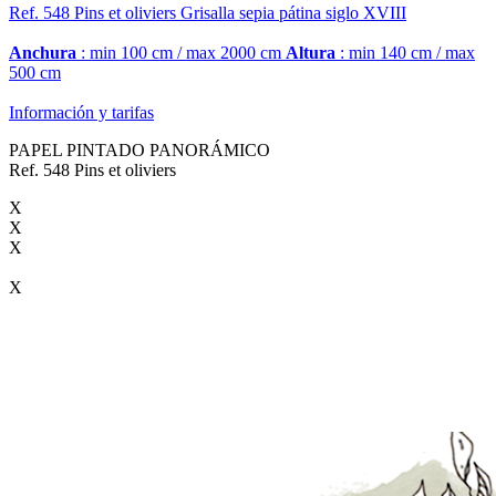
Ref. 548
Pins et oliviers
Grisalla sepia pátina siglo XVIII
Anchura
: min 100 cm / max 2000 cm
Altura
: min 140 cm / max
500 cm
Información y tarifas
PAPEL PINTADO PANORÁMICO
Ref. 548 Pins et oliviers
X
X
X
X