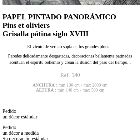
PAPEL PINTADO PANORÁMICO
Pins et oliviers
Grisalla pátina siglo XVIII
El viento de verano sopla en los grandes pinos...
Paredes delicadamente desgastadas, decoraciones bellamente patinadas
acentúan el espíritu bohemio y crean la ilusión del paso del tiempo...
Ref. 540
ANCHURA :
min 100 cm / max 2000 cm
ALTURA :
min 140 cm / max 500 cm
Pedido
un décor estándar
Pedido
un décor a medida
Su decoración estándar