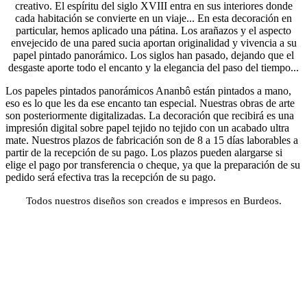
creativo. El espíritu del siglo XVIII entra en sus interiores donde
cada habitación se convierte en un viaje... En esta decoración en
particular, hemos aplicado una pátina. Los arañazos y el aspecto
envejecido de una pared sucia aportan originalidad y vivencia a su
papel pintado panorámico. Los siglos han pasado, dejando que el
desgaste aporte todo el encanto y la elegancia del paso del tiempo...
Los papeles pintados panorámicos Ananbô están pintados a mano,
eso es lo que les da ese encanto tan especial. Nuestras obras de arte
son posteriormente digitalizadas. La decoración que recibirá es una
impresión digital sobre papel tejido no tejido con un acabado ultra
mate. Nuestros plazos de fabricación son de 8 a 15 días laborables a
partir de la recepción de su pago. Los plazos pueden alargarse si
elige el pago por transferencia o cheque, ya que la preparación de su
pedido será efectiva tras la recepción de su pago.
Todos nuestros diseños son creados e impresos en Burdeos.