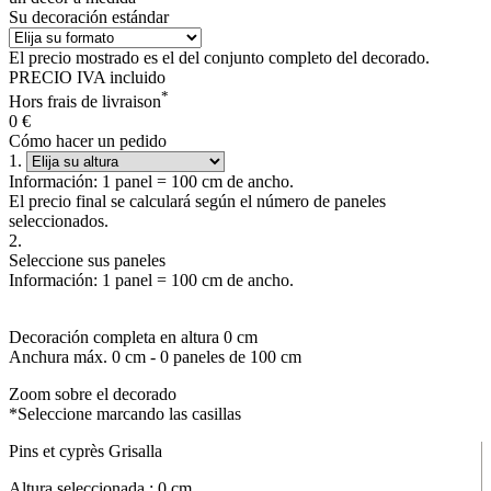
Su decoración estándar
El precio mostrado es el del conjunto completo del decorado.
PRECIO IVA incluido
*
Hors frais de livraison
0
€
Cómo hacer un pedido
1.
Información: 1 panel = 100 cm de ancho.
El precio final se calculará según el número de paneles
seleccionados.
2.
Seleccione sus paneles
Información: 1 panel = 100 cm de ancho.
Decoración completa en altura
0
cm
Anchura máx.
0
cm -
0
paneles de 100 cm
Zoom sobre el decorado
*Seleccione marcando las casillas
Pins et cyprès Grisalla
Altura seleccionada :
0
cm