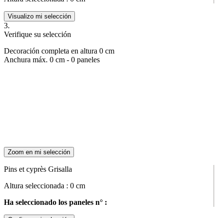
Visualizo mi selección
3.
Verifique su selección
Decoración completa en altura
0
cm
Anchura máx.
0
cm -
0
paneles
Zoom en mi selección
Pins et cyprès Grisalla
Altura seleccionada :
0
cm
Ha seleccionado los paneles n° :