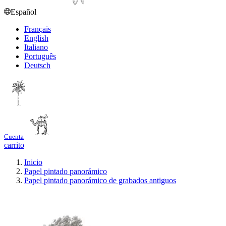
Español
Français
English
Italiano
Português
Deutsch
Cuenta
carrito
Inicio
Papel pintado panorámico
Papel pintado panorámico de grabados antiguos