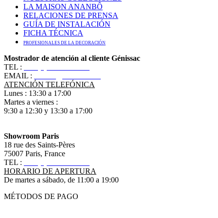
LA MAISON ANANBÔ
RELACIONES DE PRENSA
GUÍA DE INSTALACIÓN
FICHA TÉCNICA
PROFESIONALES DE LA DECORACIÓN
Mostrador de atención al cliente Génissac
TEL :
+33 (0)5 57 55 10 10
EMAIL :
contact@ananbo.com
ATENCIÓN TELEFÓNICA
Lunes : 13:30 a 17:00
Martes a viernes :
9:30 a 12:30 y 13:30 a 17:00
Showroom Paris
18 rue des Saints-Pères
75007 Paris, France
TEL :
+33 (0)1 83 79 08 50
HORARIO DE APERTURA
De martes a sábado, de 11:00 a 19:00
MÉTODOS DE PAGO