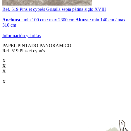
Ref. 519
Pins et cyprès
Grisalla sepia pátina siglo XVIII
Anchura
: min 100 cm / max 2300 cm
Altura
: min 140 cm / max
310 cm
Información y tarifas
PAPEL PINTADO PANORÁMICO
Ref. 519 Pins et cyprès
X
X
X
X