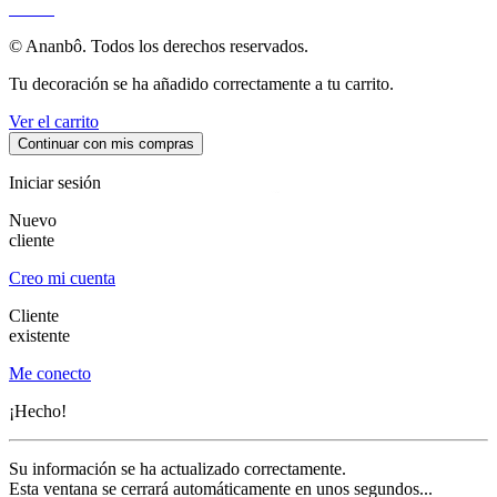
SITIO
© Ananbô. Todos los derechos reservados.
Tu decoración se ha añadido correctamente a tu carrito.
Ver el carrito
Continuar con mis compras
Iniciar sesión
Nuevo
cliente
Creo mi cuenta
Cliente
existente
Me conecto
¡Hecho!
Su información se ha actualizado correctamente.
Esta ventana se cerrará automáticamente en unos segundos...