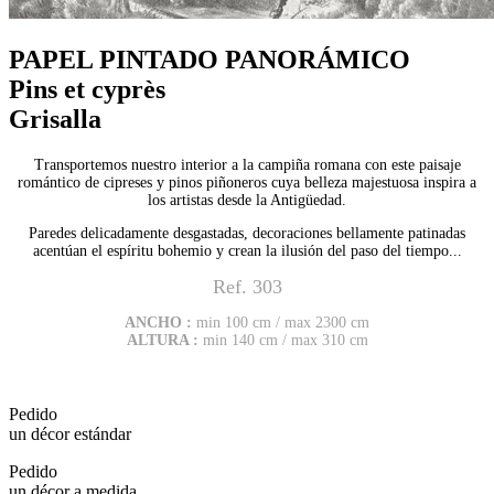
PAPEL PINTADO PANORÁMICO
Pins et cyprès
Grisalla
Transportemos nuestro interior a la campiña romana con este paisaje
romántico de cipreses y pinos piñoneros cuya belleza majestuosa inspira a
los artistas desde la Antigüedad.
Paredes delicadamente desgastadas, decoraciones bellamente patinadas
acentúan el espíritu bohemio y crean la ilusión del paso del tiempo...
Ref.
303
ANCHO :
min 100 cm / max 2300 cm
ALTURA :
min 140 cm / max 310 cm
Pedido
un décor estándar
Pedido
un décor a medida