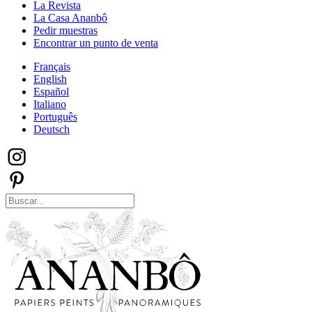
La Revista
La Casa Ananbô
Pedir muestras
Encontrar un punto de venta
Français
English
Español
Italiano
Português
Deutsch