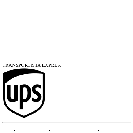
TRANSPORTISTA EXPRÉS.
CGV
-
AVISO LEGAL
-
MÉTODOS DE PAGO
-
MAPA DEL