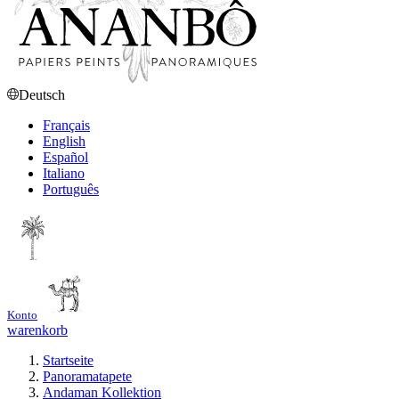
Deutsch
Français
English
Español
Italiano
Português
Konto
warenkorb
Startseite
Panoramatapete
Andaman Kollektion