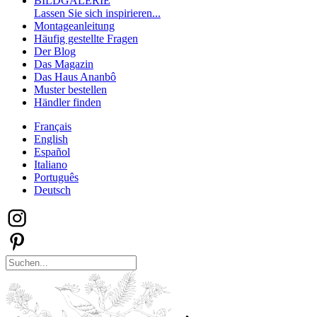
BILDGALERIE
Lassen Sie sich inspirieren...
Montageanleitung
Häufig gestellte Fragen
Der Blog
Das Magazin
Das Haus Ananbô
Muster bestellen
Händler finden
Français
English
Español
Italiano
Português
Deutsch