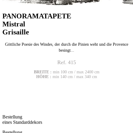
PANORAMATAPETE
Mistral
Grisaille
Göttliche Poesie des Windes, der durch die Pinien weht und die Provence
besingt...
Ref. 415
BREITE :
min 100 cm / max 2400 cm
HÖHE :
min 140 cm / max 340 cm
Bestellung
eines Standarddekors
Bestellung