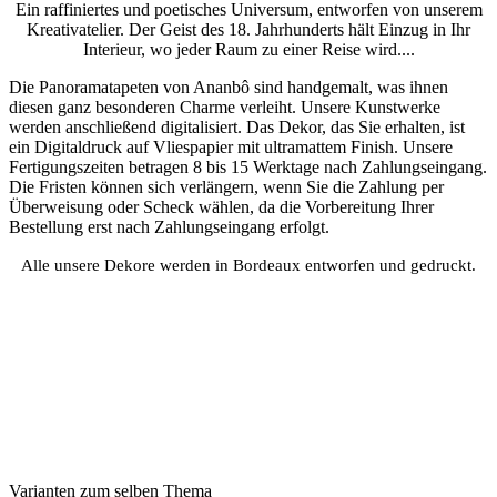
Ein raffiniertes und poetisches Universum, entworfen von unserem
Kreativatelier. Der Geist des 18. Jahrhunderts hält Einzug in Ihr
Interieur, wo jeder Raum zu einer Reise wird....
Die Panoramatapeten von Ananbô sind handgemalt, was ihnen
diesen ganz besonderen Charme verleiht. Unsere Kunstwerke
werden anschließend digitalisiert. Das Dekor, das Sie erhalten, ist
ein Digitaldruck auf Vliespapier mit ultramattem Finish. Unsere
Fertigungszeiten betragen 8 bis 15 Werktage nach Zahlungseingang.
Die Fristen können sich verlängern, wenn Sie die Zahlung per
Überweisung oder Scheck wählen, da die Vorbereitung Ihrer
Bestellung erst nach Zahlungseingang erfolgt.
Alle unsere Dekore werden in Bordeaux entworfen und gedruckt.
Varianten zum selben Thema