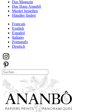
Das Magazin
Das Haus Ananbô
Muster bestellen
Händler finden
Français
English
Español
Italiano
Português
Deutsch