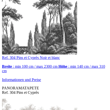
Ref. 304
Pins et Cyprès
Noir et blanc
Breite
: min 100 cm / max 2300 cm
Höhe
: min 140 cm / max 310
cm
Informationen und Preise
PANORAMATAPETE
Ref. 304 Pins et Cyprès