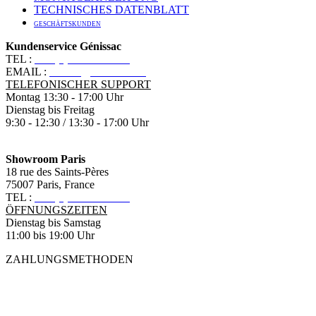
TECHNISCHES DATENBLATT
GESCHÄFTSKUNDEN
Kundenservice Génissac
TEL :
+33 (0)5 57 55 10 10
EMAIL :
contact@ananbo.com
TELEFONISCHER SUPPORT
Montag 13:30 - 17:00 Uhr
Dienstag bis Freitag
9:30 - 12:30 / 13:30 - 17:00 Uhr
Showroom Paris
18 rue des Saints-Pères
75007 Paris, France
TEL :
+33 (0)1 83 79 08 50
ÖFFNUNGSZEITEN
Dienstag bis Samstag
11:00 bis 19:00 Uhr
ZAHLUNGSMETHODEN