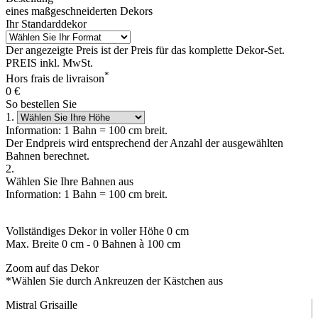
eines maßgeschneiderten Dekors
Ihr Standarddekor
Der angezeigte Preis ist der Preis für das komplette Dekor-Set.
PREIS inkl. MwSt.
*
Hors frais de livraison
0
€
So bestellen Sie
1.
Information: 1 Bahn = 100 cm breit.
Der Endpreis wird entsprechend der Anzahl der ausgewählten
Bahnen berechnet.
2.
Wählen Sie Ihre Bahnen aus
Information: 1 Bahn = 100 cm breit.
Vollständiges Dekor in voller Höhe
0
cm
Max. Breite
0
cm -
0
Bahnen à 100 cm
Zoom auf das Dekor
*Wählen Sie durch Ankreuzen der Kästchen aus
Mistral Grisaille