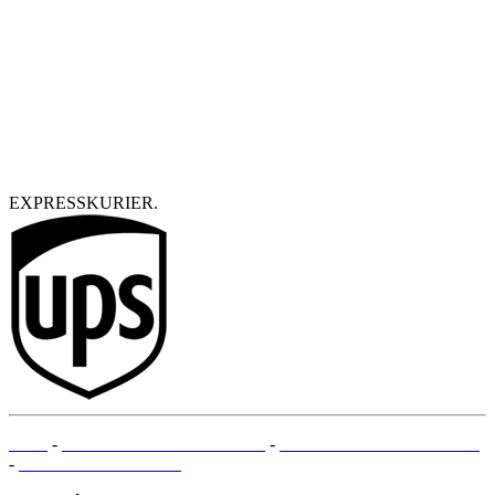
EXPRESSKURIER.
AGB
-
RECHTLICHE HINWEISE
-
ZAHLUNGSMETHODEN
-
SEITENÜBERSICHT