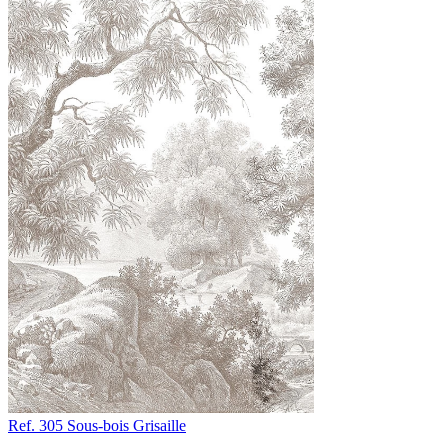
Ref. 305
Sous-bois
Grisaille