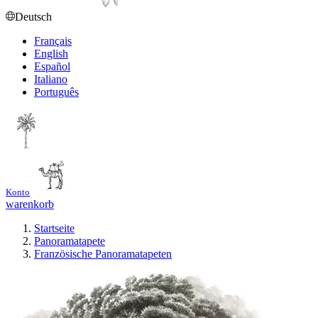
Deutsch
Français
English
Español
Italiano
Português
Konto
warenkorb
Startseite
Panoramatapete
Französische Panoramatapeten