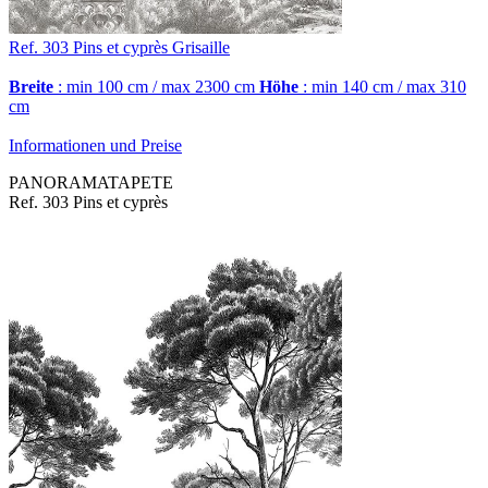
Ref. 303
Pins et cyprès
Grisaille
Breite
: min 100 cm / max 2300 cm
Höhe
: min 140 cm / max 310
cm
Informationen und Preise
PANORAMATAPETE
Ref. 303 Pins et cyprès