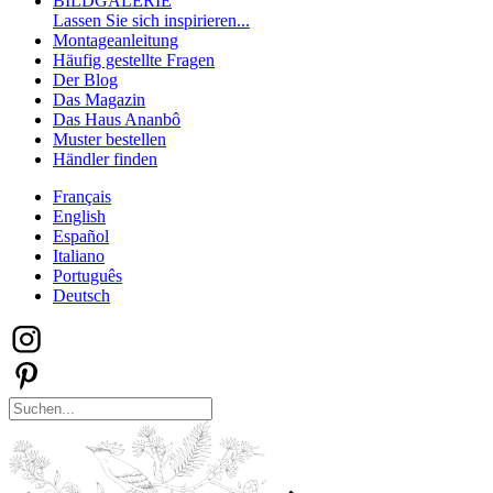
BILDGALERIE
Lassen Sie sich inspirieren...
Montageanleitung
Häufig gestellte Fragen
Der Blog
Das Magazin
Das Haus Ananbô
Muster bestellen
Händler finden
Français
English
Español
Italiano
Português
Deutsch