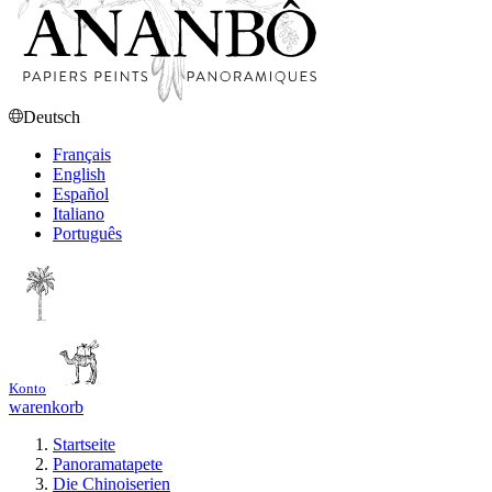
Deutsch
Français
English
Español
Italiano
Português
Konto
warenkorb
Startseite
Panoramatapete
Die Chinoiserien