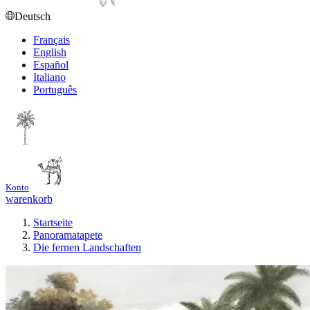
Deutsch
Français
English
Español
Italiano
Português
Konto
warenkorb
Startseite
Panoramatapete
Die fernen Landschaften