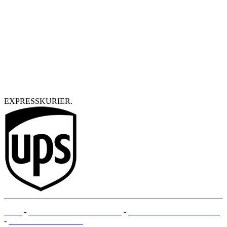
EXPRESSKURIER.
AGB
-
RECHTLICHE HINWEISE
-
ZAHLUNGSMETHODEN
-
SEITENÜBERSICHT