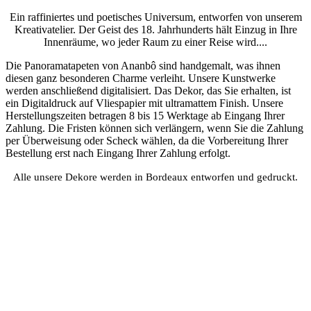
Ein raffiniertes und poetisches Universum, entworfen von unserem
Kreativatelier. Der Geist des 18. Jahrhunderts hält Einzug in Ihre
Innenräume, wo jeder Raum zu einer Reise wird....
Die Panoramatapeten von Ananbô sind handgemalt, was ihnen
diesen ganz besonderen Charme verleiht. Unsere Kunstwerke
werden anschließend digitalisiert. Das Dekor, das Sie erhalten, ist
ein Digitaldruck auf Vliespapier mit ultramattem Finish. Unsere
Herstellungszeiten betragen 8 bis 15 Werktage ab Eingang Ihrer
Zahlung. Die Fristen können sich verlängern, wenn Sie die Zahlung
per Überweisung oder Scheck wählen, da die Vorbereitung Ihrer
Bestellung erst nach Eingang Ihrer Zahlung erfolgt.
Alle unsere Dekore werden in Bordeaux entworfen und gedruckt.