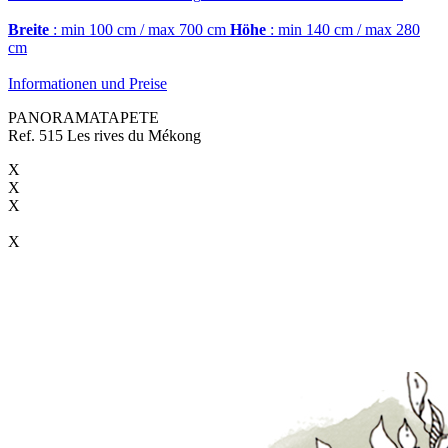
Breite
: min 100 cm / max 700 cm
Höhe
: min 140 cm / max 280
cm
Informationen und Preise
PANORAMATAPETE
Ref. 515 Les rives du Mékong
X
X
X
X