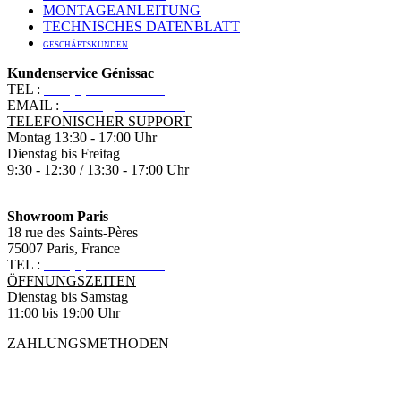
MONTAGEANLEITUNG
TECHNISCHES DATENBLATT
GESCHÄFTSKUNDEN
Kundenservice Génissac
TEL :
+33 (0)5 57 55 10 10
EMAIL :
contact@ananbo.com
TELEFONISCHER SUPPORT
Montag 13:30 - 17:00 Uhr
Dienstag bis Freitag
9:30 - 12:30 / 13:30 - 17:00 Uhr
Showroom Paris
18 rue des Saints-Pères
75007 Paris, France
TEL :
+33 (0)1 83 79 08 50
ÖFFNUNGSZEITEN
Dienstag bis Samstag
11:00 bis 19:00 Uhr
ZAHLUNGSMETHODEN