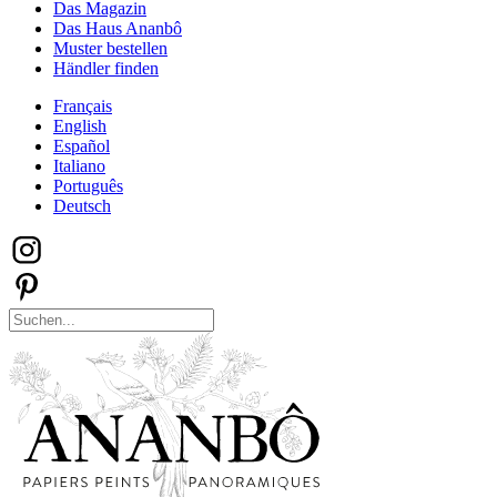
Das Magazin
Das Haus Ananbô
Muster bestellen
Händler finden
Français
English
Español
Italiano
Português
Deutsch