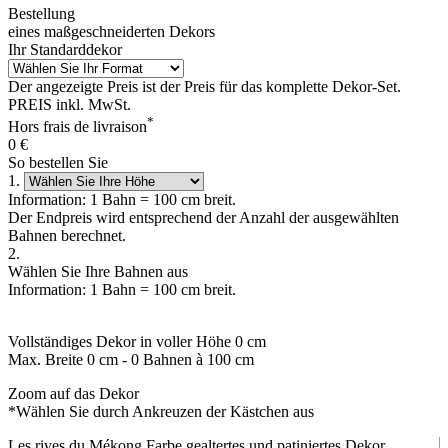
Bestellung
eines maßgeschneiderten Dekors
Ihr Standarddekor
Der angezeigte Preis ist der Preis für das komplette Dekor-Set.
PREIS inkl. MwSt.
*
Hors frais de livraison
0
€
So bestellen Sie
1.
Information: 1 Bahn = 100 cm breit.
Der Endpreis wird entsprechend der Anzahl der ausgewählten
Bahnen berechnet.
2.
Wählen Sie Ihre Bahnen aus
Information: 1 Bahn = 100 cm breit.
Vollständiges Dekor in voller Höhe
0
cm
Max. Breite
0
cm -
0
Bahnen à 100 cm
Zoom auf das Dekor
*Wählen Sie durch Ankreuzen der Kästchen aus
Les rives du Mékong Farbe gealtertes und patiniertes Dekor